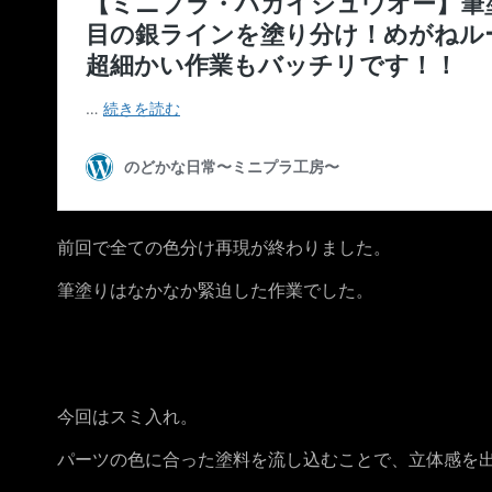
前回で全ての色分け再現が終わりました。
筆塗りはなかなか緊迫した作業でした。
今回はスミ入れ。
パーツの色に合った塗料を流し込むことで、立体感を