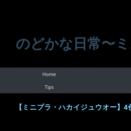
のどかな日常〜ミ
Home
Tips
【ミニプラ・ハカイジュウオー】4