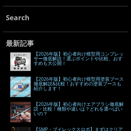
Search
最新記事
【2026年版】初心者向け模型用コンプレッ
サー徹底解説！選ぶポイントや比較、おす
すめも大公開！
【2026年版】初心者向け模型用塗装ブース
徹底解説&比較！おすすめの塗装ブースも
紹介します！
【2026年版】初心者向けエアブラシ徹底解
説・比較！種類や違いは？どれを選べばい
いの？
【SMP・ブイレックスロボ】まずはクリア