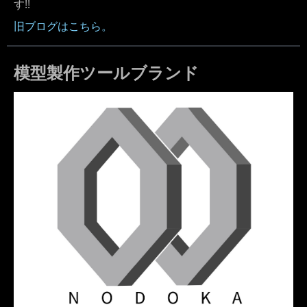
す!!
旧ブログはこちら。
模型製作ツールブランド