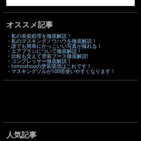
オススメ記事
・私の表面処理を徹底解説！
・私のマスキングノウハウを徹底解説！
・誰でも簡単にかっこいい写真が撮れる！
・エアブラシについて徹底解説！
・比較も交えて塗装ブース徹底解説!
・コンプレッサー徹底解説！
・tomoshooの塗装環境はこれです！
・マスキングゾルが100倍使いやすくなります！
人気記事