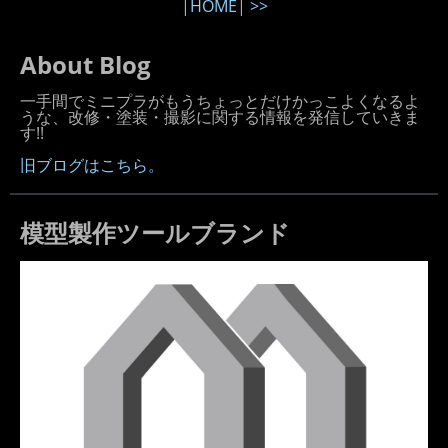
|
HOME
|
>>
About Blog
一手間でミニプラがもうちょっとだけかっこよくなるよ
うな、改修・塗装・撮影に関する情報を発信していきま
す!!
旧ブログはこちら。
模型製作ツールブランド