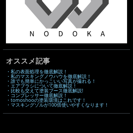
オススメ記事
・私の表面処理を徹底解説！
・私のマスキングノウハウを徹底解説！
・誰でも簡単にかっこいい写真が撮れる！
・エアブラシについて徹底解説！
・比較も交えて塗装ブース徹底解説!
・コンプレッサー徹底解説！
・tomoshooの塗装環境はこれです！
・マスキングゾルが100倍使いやすくなります！