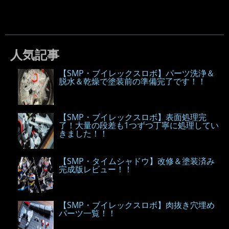
人気記事
【SMP・ブイレックスロボ】パーツ洗浄＆
脱水＆乾燥で塗装前の準備完了です！！
【SMP・ブイレックスロボ】表面処理完
了！大量の段差も1つずつ丁寧に処理してい
きました！！
【SMP・タイムシャドウ】改修＆塗装済み
完成版レビュー！！
【SMP・ブイレックスロボ】肉抜き穴埋め
パーツ一覧！！