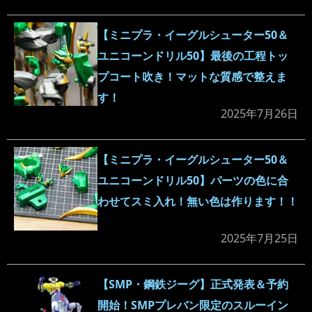
【ミニプラ・イーグルシューター50＆
ユニコーンドリル50】最後の工程トッ
プコート吹き！マットな質感で整えま
す！
2025年7月26日
【ミニプラ・イーグルシューター50＆
ユニコーンドリル50】パーツの色に合
わせてスミ入れ！無い色は作ります！！
2025年7月25日
【SMP・鋼鉄ジーグ】正式発表＆予約
開始！SMPプレバン限定のスルーイン