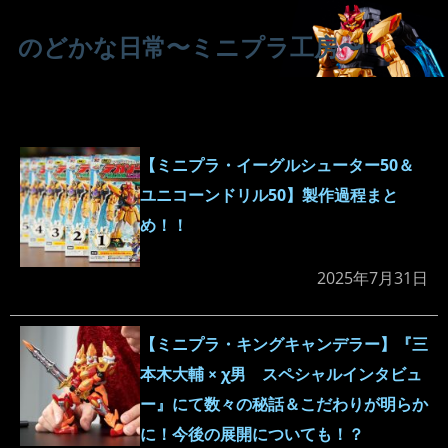
のどかな日常〜ミニプラ工房〜
【ミニプラ・イーグルシューター50＆
ユニコーンドリル50】製作過程まと
め！！
2025年7月31日
【ミニプラ・キングキャンデラー】『三
本木大輔 × χ男 スペシャルインタビュ
ー』にて数々の秘話＆こだわりが明らか
に！今後の展開についても！？