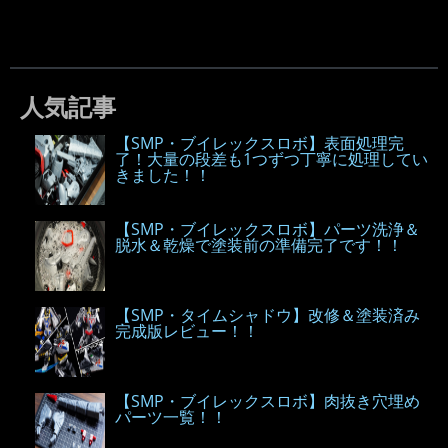
人気記事
【SMP・ブイレックスロボ】表面処理完
了！大量の段差も1つずつ丁寧に処理してい
きました！！
【SMP・ブイレックスロボ】パーツ洗浄＆
脱水＆乾燥で塗装前の準備完了です！！
【SMP・タイムシャドウ】改修＆塗装済み
完成版レビュー！！
【SMP・ブイレックスロボ】肉抜き穴埋め
パーツ一覧！！