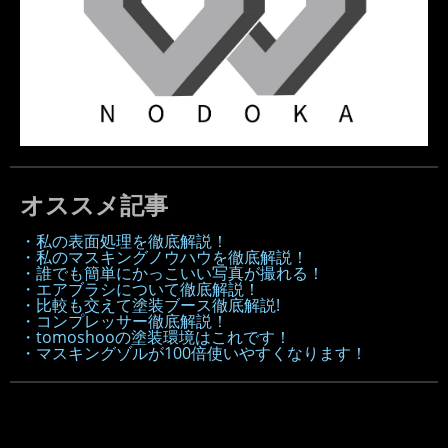
オススメ記事
・私の表面処理を徹底解説！
・私のマスキングノウハウを徹底解説！
・誰でも簡単にかっこいい写真が撮れる！
・エアブラシについて徹底解説！
・比較も交えて塗装ブース徹底解説!
・コンプレッサー徹底解説！
・tomoshooの塗装環境はこれです！
・マスキングゾルが100倍使いやすくなります！