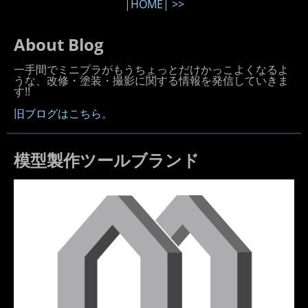
|
HOME
|
>>
About Blog
一手間でミニプラがもうちょっとだけかっこよくなるよ
うな、改修・塗装・撮影に関する情報を発信していきま
す!!
旧ブログはこちら。
模型製作ツールブランド