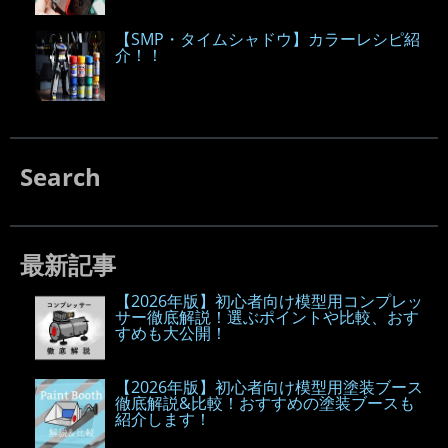
【SMP・タイムシャドウ】カラーレシピ紹
介！！
Search
最新記事
【2026年版】初心者向け模型用コンプレッ
サー徹底解説！選ぶポイントや比較、おす
すめも大公開！
【2026年版】初心者向け模型用塗装ブース
徹底解説&比較！おすすめの塗装ブースも
紹介します！