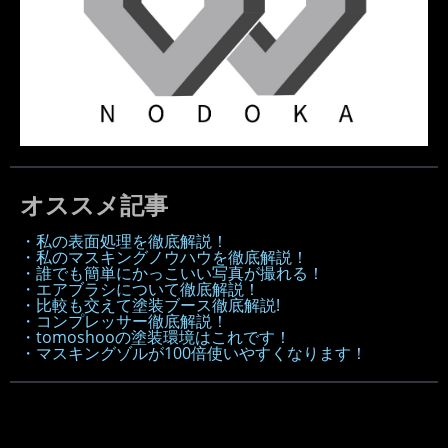
オススメ記事
・私の表面処理を徹底解説！
・私のマスキングノウハウを徹底解説！
・誰でも簡単にかっこいい写真が撮れる！
・エアブラシについて徹底解説！
・比較も交えて塗装ブース徹底解説!
・コンプレッサー徹底解説！
・tomoshooの塗装環境はこれです！
・マスキングゾルが100倍使いやすくなります！