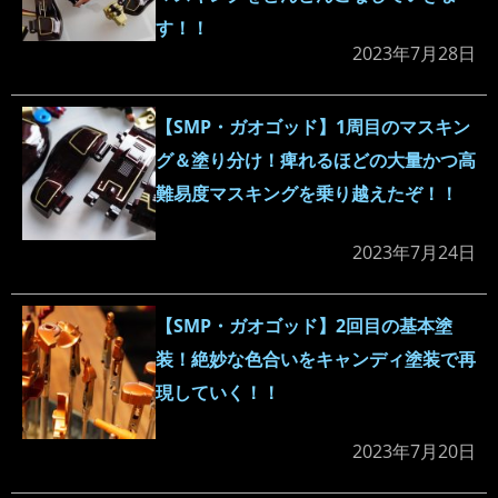
す！！
2023年7月28日
【SMP・ガオゴッド】1周目のマスキン
グ＆塗り分け！痺れるほどの大量かつ高
難易度マスキングを乗り越えたぞ！！
2023年7月24日
【SMP・ガオゴッド】2回目の基本塗
装！絶妙な色合いをキャンディ塗装で再
現していく！！
2023年7月20日