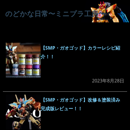
のどかな日常〜ミニプラ工房〜
【SMP・ガオゴッド】カラーレシピ紹
介！！
2023年8月28日
【SMP・ガオゴッド】改修＆塗装済み
完成版レビュー！！