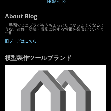
|
HOME
|
>>
About Blog
一手間でミニプラがもうちょっとだけかっこよくなるよ
うな、改修・塗装・撮影に関する情報を発信していきま
す!!
旧ブログはこちら。
模型製作ツールブランド