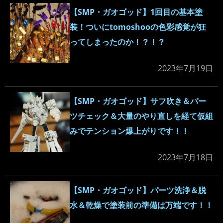
【SMP・ガオゴッド】1回目の基本塗
装！ついにtomoshooの色彩感覚が狂
ってしまったのか！？！？
2023年7月19日
【SMP・ガオゴッド】サフ吹き＆パー
ツチェック＆大量のやり直しを経て仮組
みでテンション爆上がりです！！
2023年7月18日
【SMP・ガオゴッド】パーツ洗浄＆脱
水＆乾燥で塗装前の準備は万端です！！