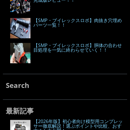
完成版レビュー！！
【SMP・ブイレックスロボ】肉抜き穴埋め
パーツ一覧！！
【SMP・ブイレックスロボ】胴体の合わせ
目処理を一気に終わらせていく！！
Search
最新記事
【2026年版】初心者向け模型用コンプレッ
サー徹底解説！選ぶポイントや比較、おす