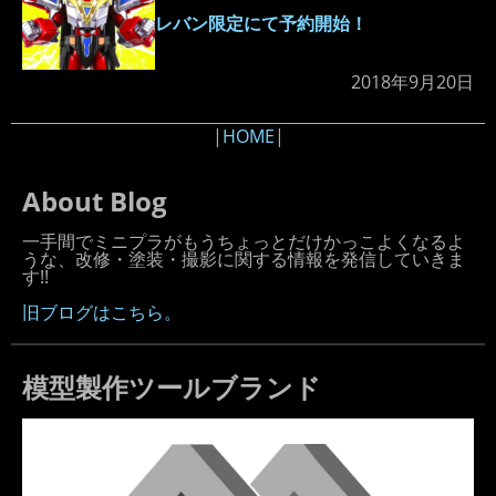
レバン限定にて予約開始！
2018年9月20日
|
HOME
|
About Blog
一手間でミニプラがもうちょっとだけかっこよくなるよ
うな、改修・塗装・撮影に関する情報を発信していきま
す!!
旧ブログはこちら。
模型製作ツールブランド