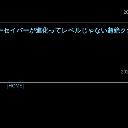
2
ーセイバーが進化ってレベルじゃない超絶ク
20
|
HOME
|