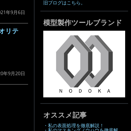
旧ブログはこちら。
021年9月6日
模型製作ツールブランド
オリテ
20年9月20日
オススメ記事
・私の表面処理を徹底解説！
・私のマスキングノウハウを徹底解