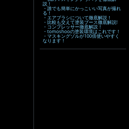
説！
・誰でも簡単にかっこいい写真が撮れ
る！
・エアブラシについて徹底解説！
・比較も交えて塗装ブース徹底解説!
・コンプレッサー徹底解説！
・tomoshooの塗装環境はこれです！
・マスキングゾルが100倍使いやすく
なります！