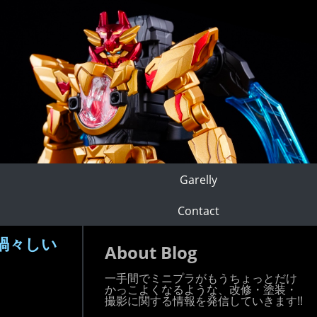
Garelly
Contact
禍々しい
About Blog
一手間でミニプラがもうちょっとだけ
かっこよくなるような、改修・塗装・
撮影に関する情報を発信していきます!!