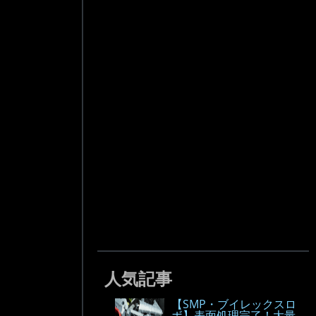
人気記事
【SMP・ブイレックスロ
ボ】表面処理完了！大量