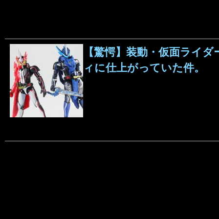
【驚愕】装動・仮面ライダ
ィに仕上がっていた件。