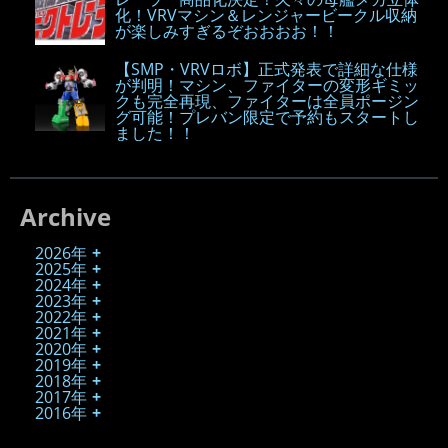
化！VRVマシン＆レンジャービークル収納
が楽しみすぎるぞおおおお！！
【SMP・VRVロボ】正式発表で詳細な仕様
が判明！マシン、ファイターの変形ギミッ
クも完全再現、ファイターは全員ポージン
グ可能！プレバン限定で予約もスタートし
ました！！
Archive
2026年
2025年
2024年
2023年
2022年
2021年
2020年
2019年
2018年
2017年
2016年