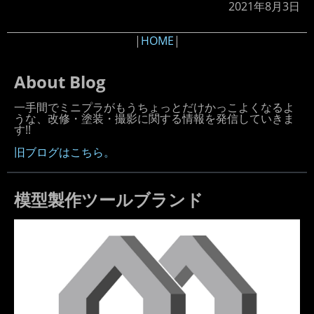
2021年8月3日
|
HOME
|
About Blog
一手間でミニプラがもうちょっとだけかっこよくなるよ
うな、改修・塗装・撮影に関する情報を発信していきま
す!!
旧ブログはこちら。
模型製作ツールブランド