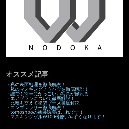
オススメ記事
・私の表面処理を徹底解説！
・私のマスキングノウハウを徹底解説！
・誰でも簡単にかっこいい写真が撮れる！
・エアブラシについて徹底解説！
・比較も交えて塗装ブース徹底解説!
・コンプレッサー徹底解説！
・tomoshooの塗装環境はこれです！
・マスキングゾルが100倍使いやすくなります！