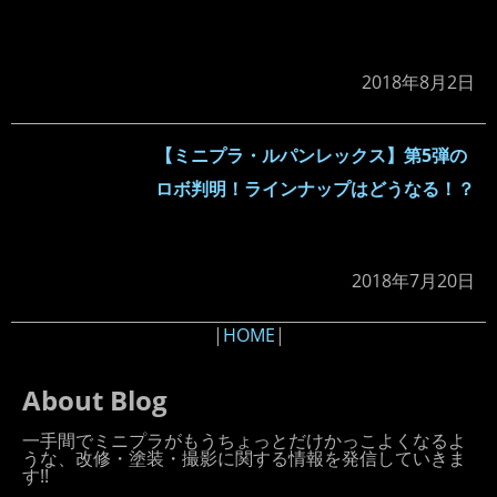
2018年8月2日
【ミニプラ・ルパンレックス】第5弾の
ロボ判明！ラインナップはどうなる！？
2018年7月20日
|
HOME
|
About Blog
一手間でミニプラがもうちょっとだけかっこよくなるよ
うな、改修・塗装・撮影に関する情報を発信していきま
す!!