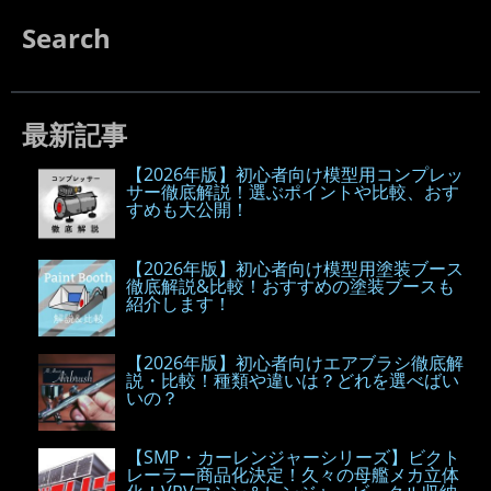
Search
最新記事
【2026年版】初心者向け模型用コンプレッ
サー徹底解説！選ぶポイントや比較、おす
すめも大公開！
【2026年版】初心者向け模型用塗装ブース
徹底解説&比較！おすすめの塗装ブースも
紹介します！
【2026年版】初心者向けエアブラシ徹底解
説・比較！種類や違いは？どれを選べばい
いの？
【SMP・カーレンジャーシリーズ】ビクト
レーラー商品化決定！久々の母艦メカ立体