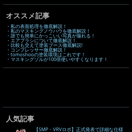
オススメ記事
・私の表面処理を徹底解説！
・私のマスキングノウハウを徹底解説！
・誰でも簡単にかっこいい写真が撮れる！
・エアブラシについて徹底解説！
・比較も交えて塗装ブース徹底解説!
・コンプレッサー徹底解説！
・tomoshooの塗装環境はこれです！
・マスキングゾルが100倍使いやすくなります！
人気記事
【SMP・VRVロボ】正式発表で詳細な仕様