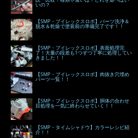
いの？
【SMP・ブイレックスロボ】パーツ洗浄＆
脱水＆乾燥で塗装前の準備完了です！！
【SMP・ブイレックスロボ】表面処理完
了！大量の段差も1つずつ丁寧に処理してい
きました！！
【SMP・ブイレックスロボ】肉抜き穴埋め
パーツ一覧！！
【SMP・ブイレックスロボ】胴体の合わせ
目処理を一気に終わらせていく！！
【SMP・タイムシャドウ】カラーレシピ紹
介！！