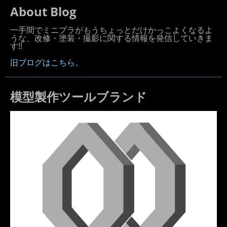
About Blog
一手間でミニプラがもうちょっとだけかっこよくなるよ
うな、改修・塗装・撮影に関する情報を発信していきま
す!!
旧ブログはこちら。
模型製作ツールブランド