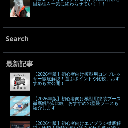
目処理を一気に終わらせていく！！
Search
最新記事
【2026年版】初心者向け模型用コンプレッ
サー徹底解説！選ぶポイントや比較、おす
すめも大公開！
【2026年版】初心者向け模型用塗装ブース
徹底解説&比較！おすすめの塗装ブースも
紹介します！
【2026年版】初心者向けエアブラシ徹底解
説・比較！種類や違いは？どれを選べばい