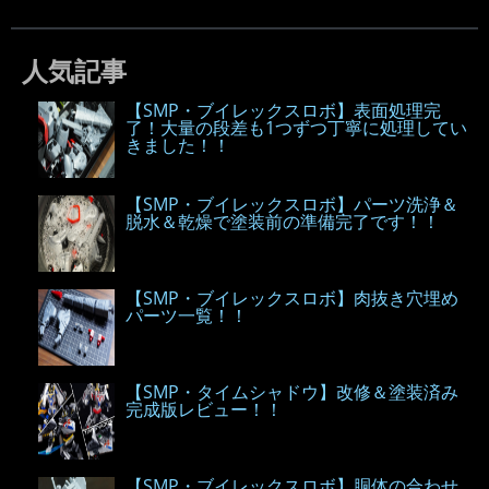
人気記事
【SMP・ブイレックスロボ】表面処理完
了！大量の段差も1つずつ丁寧に処理してい
きました！！
【SMP・ブイレックスロボ】パーツ洗浄＆
脱水＆乾燥で塗装前の準備完了です！！
【SMP・ブイレックスロボ】肉抜き穴埋め
パーツ一覧！！
【SMP・タイムシャドウ】改修＆塗装済み
完成版レビュー！！
【SMP・ブイレックスロボ】胴体の合わせ