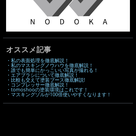
オススメ記事
・私の表面処理を徹底解説！
・私のマスキングノウハウを徹底解説！
・誰でも簡単にかっこいい写真が撮れる！
・エアブラシについて徹底解説！
・比較も交えて塗装ブース徹底解説!
・コンプレッサー徹底解説！
・tomoshooの塗装環境はこれです！
・マスキングゾルが100倍使いやすくなります！