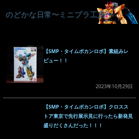
のどかな日常〜ミニプラ工房〜
【SMP・タイムボカンロボ】素組みレ
ビュー！！
2023年10月29日
【SMP・タイムボカンロボ】クロスス
トア東京で先行展示見に行ったら新発見
盛りだくさんだった！！！