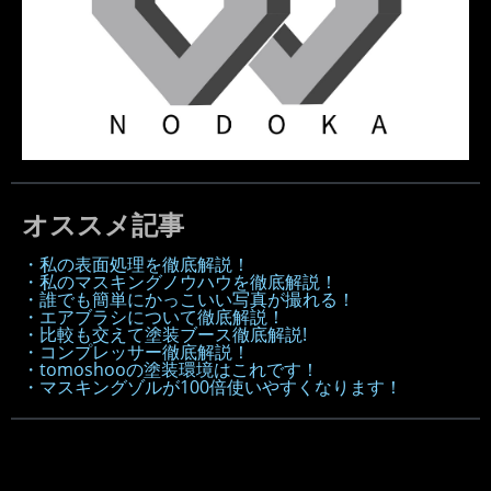
オススメ記事
・私の表面処理を徹底解説！
・私のマスキングノウハウを徹底解説！
・誰でも簡単にかっこいい写真が撮れる！
・エアブラシについて徹底解説！
・比較も交えて塗装ブース徹底解説!
・コンプレッサー徹底解説！
・tomoshooの塗装環境はこれです！
・マスキングゾルが100倍使いやすくなります！