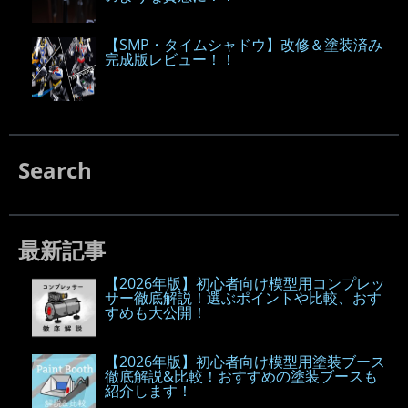
【SMP・タイムシャドウ】改修＆塗装済み
完成版レビュー！！
Search
最新記事
【2026年版】初心者向け模型用コンプレッ
サー徹底解説！選ぶポイントや比較、おす
すめも大公開！
【2026年版】初心者向け模型用塗装ブース
徹底解説&比較！おすすめの塗装ブースも
紹介します！