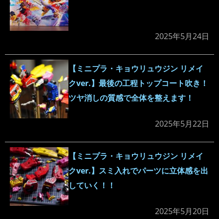
2025年5月24日
【ミニプラ・キョウリュウジン リメイ
クver.】最後の工程トップコート吹き！
ツヤ消しの質感で全体を整えます！
2025年5月22日
【ミニプラ・キョウリュウジン リメイ
クver.】スミ入れでパーツに立体感を出
していく！！
2025年5月20日