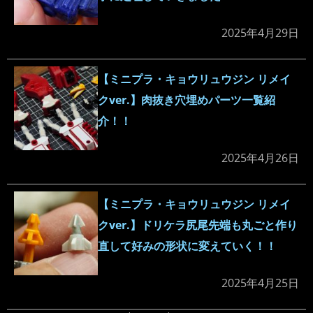
2025年4月29日
【ミニプラ・キョウリュウジン リメイ
クver.】肉抜き穴埋めパーツ一覧紹
介！！
2025年4月26日
【ミニプラ・キョウリュウジン リメイ
クver.】ドリケラ尻尾先端も丸ごと作り
直して好みの形状に変えていく！！
2025年4月25日