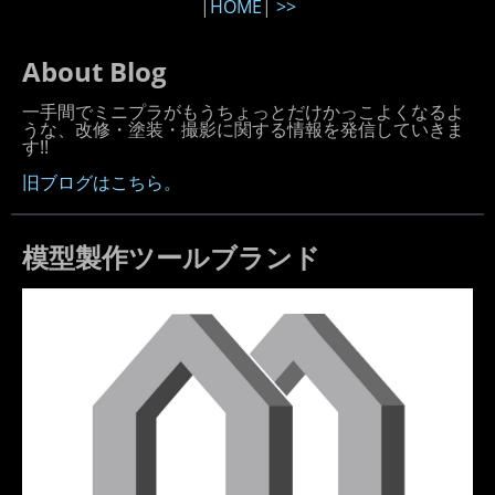
|
HOME
|
>>
About Blog
一手間でミニプラがもうちょっとだけかっこよくなるよ
うな、改修・塗装・撮影に関する情報を発信していきま
す!!
旧ブログはこちら。
模型製作ツールブランド