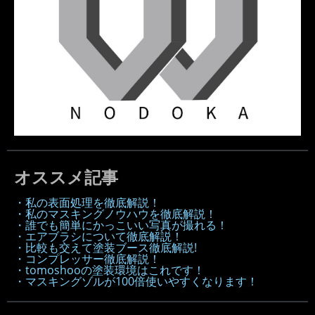
オススメ記事
・私の表面処理を徹底解説！
・私のマスキングノウハウを徹底解説！
・誰でも簡単にかっこいい写真が撮れる！
・エアブラシについて徹底解説！
・比較も交えて塗装ブース徹底解説!
・コンプレッサー徹底解説！
・tomoshooの塗装環境はこれです！
・マスキングゾルが100倍使いやすくなります！