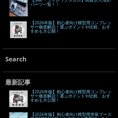
【SMP・ブイレックスロボ】肉抜き穴埋め
パーツ一覧！！
【2026年版】初心者向け模型用コンプレッ
サー徹底解説！選ぶポイントや比較、おす
すめも大公開！
Search
最新記事
【2026年版】初心者向け模型用コンプレッ
サー徹底解説！選ぶポイントや比較、おす
すめも大公開！
【2026年版】初心者向け模型用塗装ブース