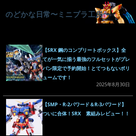
のどかな日常〜ミニプラ工房〜
【SRX 鋼のコンプリートボックス】全
てが一気に揃う最強のフルセットがプレ
バン限定で予約開始！とてつもないボリ
ュームです！
2025年8月30日
【SMP・R-2パワード＆R-3パワード】
ついに合体！SRX 素組みレビュー！！