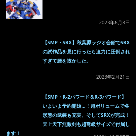
2023年6月8日
【SMP・SRX】秋葉原ラジオ会館でSRX
の試作品を見に行ったら迫力に圧倒され
すぎて腰を抜かした。
2023年2月21日
【SMP・R-2パワード＆R-3パワード】
いよいよ予約開始…！超ボリュームで各
形態の武装も充実、そしてSRXが完成！
天上天下無敵剣も超弩級サイズで付属し
ます！