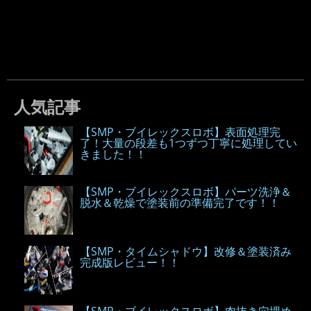
人気記事
【SMP・ブイレックスロボ】表面処理完
了！大量の段差も1つずつ丁寧に処理してい
きました！！
【SMP・ブイレックスロボ】パーツ洗浄＆
脱水＆乾燥で塗装前の準備完了です！！
【SMP・タイムシャドウ】改修＆塗装済み
完成版レビュー！！