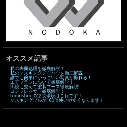
オススメ記事
・私の表面処理を徹底解説！
・私のマスキングノウハウを徹底解説！
・誰でも簡単にかっこいい写真が撮れる！
・エアブラシについて徹底解説！
・比較も交えて塗装ブース徹底解説!
・コンプレッサー徹底解説！
・tomoshooの塗装環境はこれです！
・マスキングゾルが100倍使いやすくなります！