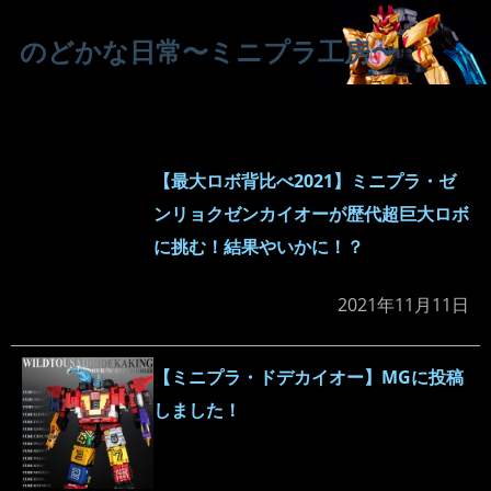
のどかな日常〜ミニプラ工房〜
【最大ロボ背比べ2021】ミニプラ・ゼ
ンリョクゼンカイオーが歴代超巨大ロボ
に挑む！結果やいかに！？
2021年11月11日
【ミニプラ・ドデカイオー】MGに投稿
しました！