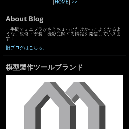
|
HOME
|
>>
About Blog
一手間でミニプラがもうちょっとだけかっこよくなるよ
うな、改修・塗装・撮影に関する情報を発信していきま
す!!
旧ブログはこちら。
模型製作ツールブランド