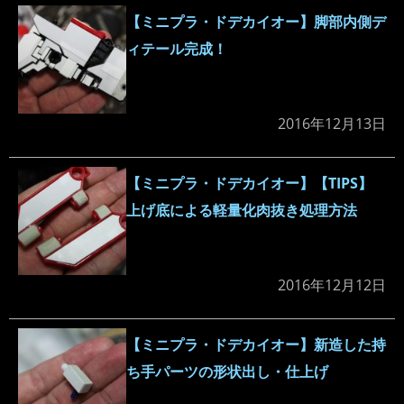
【ミニプラ・ドデカイオー】脚部内側デ
ィテール完成！
2016年12月13日
【ミニプラ・ドデカイオー】【TIPS】
上げ底による軽量化肉抜き処理方法
2016年12月12日
【ミニプラ・ドデカイオー】新造した持
ち手パーツの形状出し・仕上げ