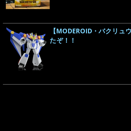
【MODEROID・バク
たぞ！！