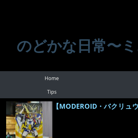
のどかな日常〜ミ
Home
Tips
【MODEROID・バクリ