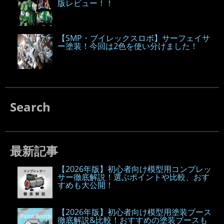
版レビュー！！
【SMP・ブイレックスロボ】サーフェイサ
ー塗装！今回は2色を使い分けました！
Search
最新記事
【2026年版】初心者向け模型用コンプレッ
サー徹底解説！選ぶポイントや比較、おす
すめも大公開！
【2026年版】初心者向け模型用塗装ブース
徹底解説&比較！おすすめの塗装ブースも