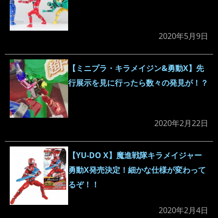
2020年5月9日
【ミニプラ・キラメイジン&勇動X】先
行展示を見に行ったら数々の発見が！？
2020年2月22日
【YU-DO X】魔進戦隊キラメイジャー
勇動X発売決定！細かな仕様が変わって
るぞ！！
2020年2月4日