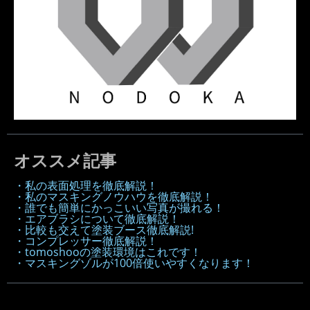
オススメ記事
・私の表面処理を徹底解説！
・私のマスキングノウハウを徹底解説！
・誰でも簡単にかっこいい写真が撮れる！
・エアブラシについて徹底解説！
・比較も交えて塗装ブース徹底解説!
・コンプレッサー徹底解説！
・tomoshooの塗装環境はこれです！
・マスキングゾルが100倍使いやすくなります！