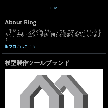
|
HOME
|
About Blog
一手間でミニプラがもうちょっとだけかっこよくなるよ
うな、改修・塗装・撮影に関する情報を発信していきま
す!!
旧ブログはこちら。
模型製作ツールブランド