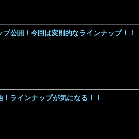
ナップ公開！今回は変則的なラインナップ！！
約開始！ラインナップが気になる！！