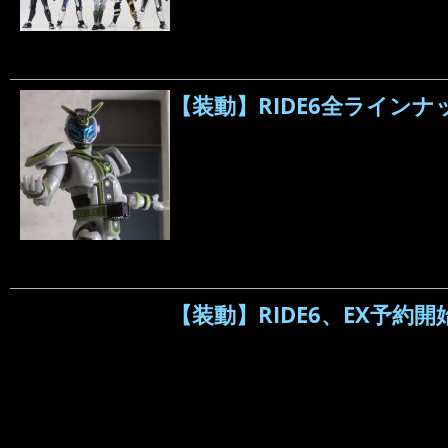
【装動】RIDE6全ライン
【装動】RIDE6、EX予