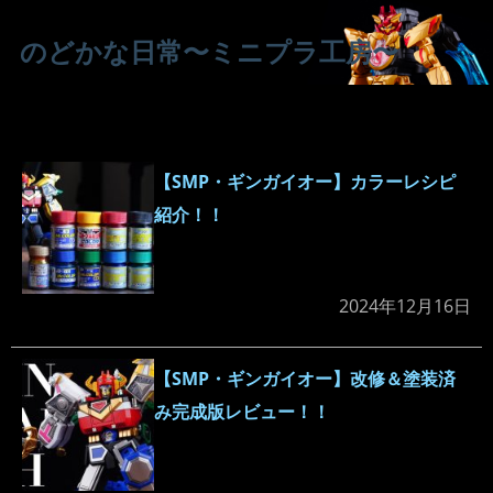
のどかな日常〜ミニプラ工房〜
【SMP・ギンガイオー】カラーレシピ
紹介！！
2024年12月16日
【SMP・ギンガイオー】改修＆塗装済
み完成版レビュー！！