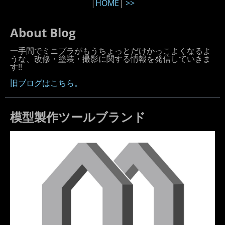
|
HOME
|
>>
About Blog
一手間でミニプラがもうちょっとだけかっこよくなるよ
うな、改修・塗装・撮影に関する情報を発信していきま
す!!
旧ブログはこちら。
模型製作ツールブランド