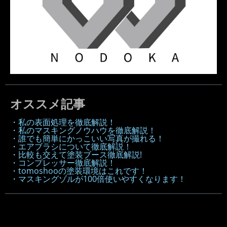
オススメ記事
・私の表面処理を徹底解説！
・私のマスキングノウハウを徹底解説！
・誰でも簡単にかっこいい写真が撮れる！
・エアブラシについて徹底解説！
・比較も交えて塗装ブース徹底解説!
・コンプレッサー徹底解説！
・tomoshooの塗装環境はこれです！
・マスキングゾルが100倍使いやすくなります！