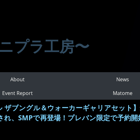
ニプラ工房〜
About
News
Event Report
Matome
グル ザブングル＆ウォーカーギャリアセット
され、SMPで再登場！プレバン限定で予約開