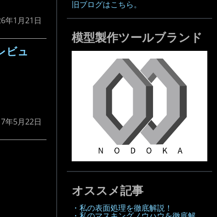
旧ブログはこちら。
26年1月21日
模型製作ツールブランド
レビュ
17年5月22日
オススメ記事
・私の表面処理を徹底解説！
・私のマスキングノウハウを徹底解