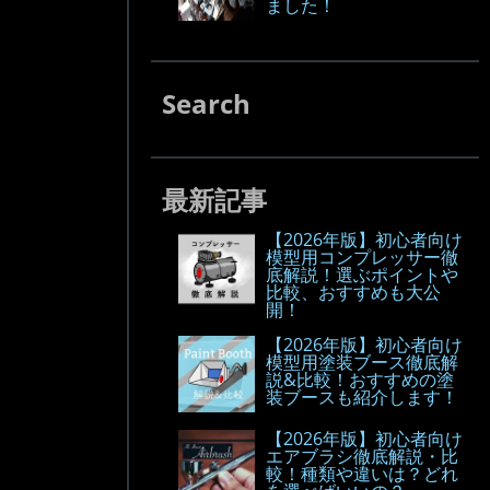
ました！
Search
最新記事
【2026年版】初心者向け
模型用コンプレッサー徹
底解説！選ぶポイントや
比較、おすすめも大公
開！
【2026年版】初心者向け
模型用塗装ブース徹底解
説&比較！おすすめの塗
装ブースも紹介します！
【2026年版】初心者向け
エアブラシ徹底解説・比
較！種類や違いは？どれ