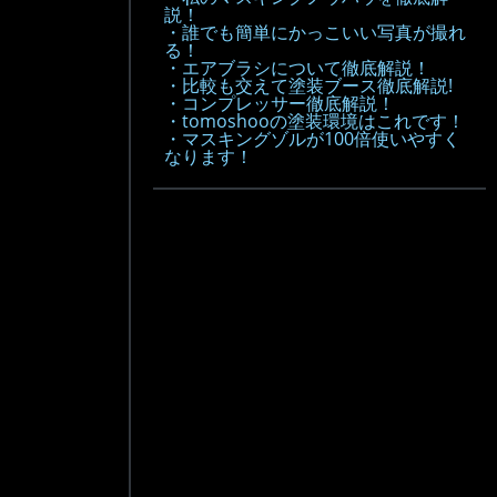
説！
・誰でも簡単にかっこいい写真が撮れ
る！
・エアブラシについて徹底解説！
・比較も交えて塗装ブース徹底解説!
・コンプレッサー徹底解説！
・tomoshooの塗装環境はこれです！
・マスキングゾルが100倍使いやすく
なります！