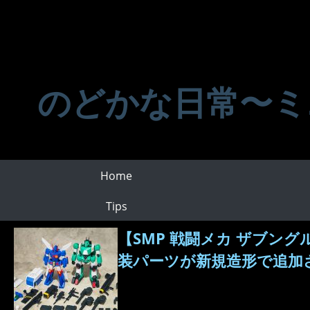
のどかな日常〜ミ
Home
Tips
【SMP 戦闘メカ ザブン
装パーツが新規造形で追加