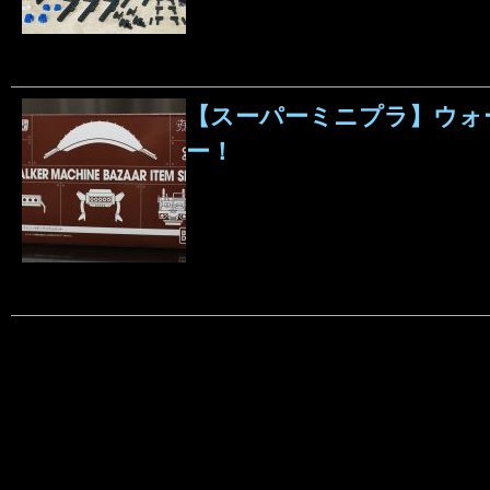
【スーパーミニプラ】ウォ
ー！