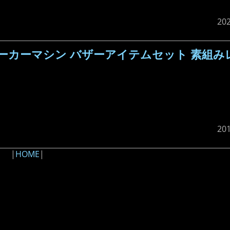
20
ーカーマシン バザーアイテムセット 素組み
20
|
HOME
|