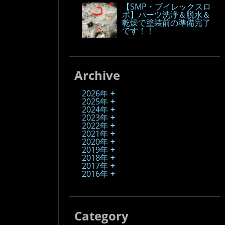
【SMP・ブイレックスロ
ボ】パーツ洗浄＆脱水＆
乾燥で塗装前の準備完了
です！！
Archive
2026年
2025年
2024年
2023年
2022年
2021年
2020年
2019年
2018年
2017年
2016年
Category