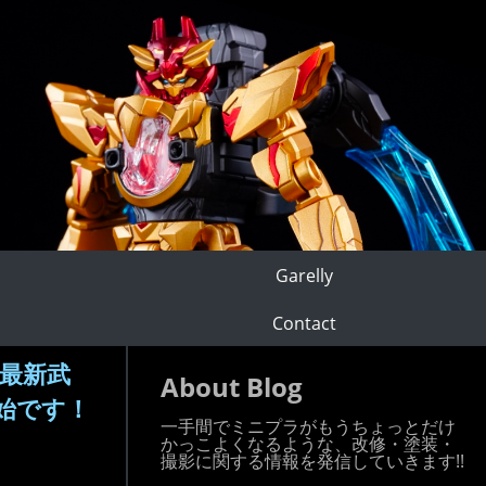
Garelly
Contact
】最新武
About Blog
始です！
一手間でミニプラがもうちょっとだけ
かっこよくなるような、改修・塗装・
撮影に関する情報を発信していきます!!