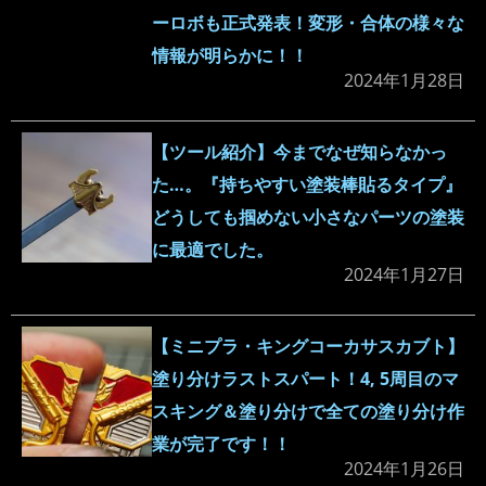
ーロボも正式発表！変形・合体の様々な
情報が明らかに！！
2024年1月28日
【ツール紹介】今までなぜ知らなかっ
た…。『持ちやすい塗装棒貼るタイプ』
どうしても掴めない小さなパーツの塗装
に最適でした。
2024年1月27日
【ミニプラ・キングコーカサスカブト】
塗り分けラストスパート！4, 5周目のマ
スキング＆塗り分けで全ての塗り分け作
業が完了です！！
2024年1月26日