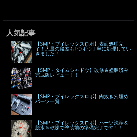
人気記事
【SMP・ブイレックスロボ】表面処理完
了！大量の段差も1つずつ丁寧に処理してい
きました！！
【SMP・タイムシャドウ】改修＆塗装済み
完成版レビュー！！
【SMP・ブイレックスロボ】肉抜き穴埋め
パーツ一覧！！
【SMP・ブイレックスロボ】パーツ洗浄＆
脱水＆乾燥で塗装前の準備完了です！！