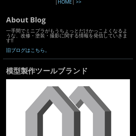
|
HOME
|
>>
About Blog
一手間でミニプラがもうちょっとだけかっこよくなるよ
うな、改修・塗装・撮影に関する情報を発信していきま
す!!
旧ブログはこちら。
模型製作ツールブランド