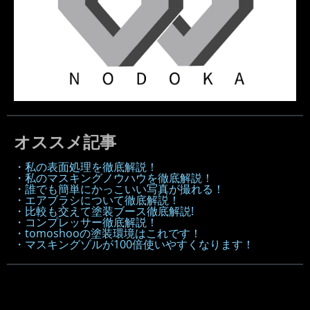
オススメ記事
・私の表面処理を徹底解説！
・私のマスキングノウハウを徹底解説！
・誰でも簡単にかっこいい写真が撮れる！
・エアブラシについて徹底解説！
・比較も交えて塗装ブース徹底解説!
・コンプレッサー徹底解説！
・tomoshooの塗装環境はこれです！
・マスキングゾルが100倍使いやすくなります！