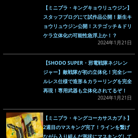
【ミニプラ・キングキョウリュウジン】
スタッフブログにて試作品公開！新生キ
ョウリュウジン公開！ステゴッチ＆ドリ
ケラ立体化の可能性急浮上か！？
2024年1月21日
【SHODO SUPER・邪電戦隊ネジレン
ジャー】敵戦隊が初の立体化！完全シー
ルレス仕様で造形＆カラーリングを完全
再現！専用武器も立体化されてるぞ！
2024年1月21日
【ミニプラ・キングコーカサスカブト】
2週目のマスキング完了！ラインを繋げ
ながら入り組んだ形状にマスキングして