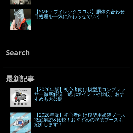
【SMP・ブイレックスロボ】胴体の合わせ
目処理を一気に終わらせていく！！
Search
最新記事
【2026年版】初心者向け模型用コンプレッ
サー徹底解説！選ぶポイントや比較、おす
すめも大公開！
【2026年版】初心者向け模型用塗装ブース
徹底解説&比較！おすすめの塗装ブースも
紹介します！