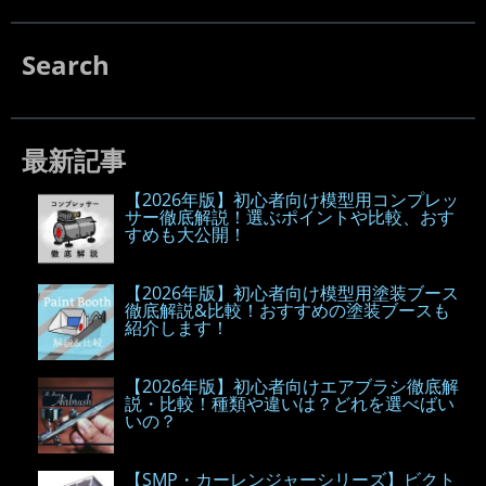
Search
最新記事
【2026年版】初心者向け模型用コンプレッ
サー徹底解説！選ぶポイントや比較、おす
すめも大公開！
【2026年版】初心者向け模型用塗装ブース
徹底解説&比較！おすすめの塗装ブースも
紹介します！
【2026年版】初心者向けエアブラシ徹底解
説・比較！種類や違いは？どれを選べばい
いの？
【SMP・カーレンジャーシリーズ】ビクト