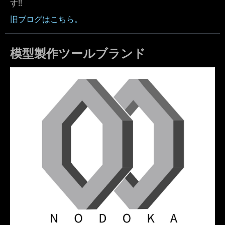
す!!
旧ブログはこちら。
模型製作ツールブランド