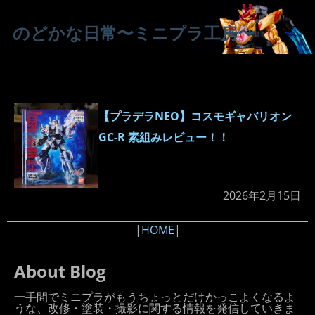
のどかな日常〜ミニプラ工房〜
【プラデラNEO】コスモギャバリオン
GC-R 素組みレビュー！！
2026年2月15日
|
HOME
|
About Blog
一手間でミニプラがもうちょっとだけかっこよくなるよ
うな、改修・塗装・撮影に関する情報を発信していきま