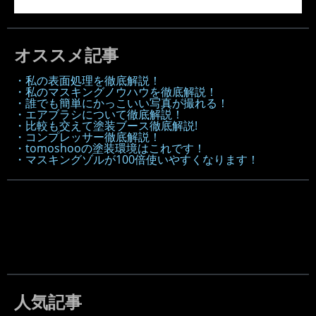
オススメ記事
・私の表面処理を徹底解説！
・私のマスキングノウハウを徹底解説！
・誰でも簡単にかっこいい写真が撮れる！
・エアブラシについて徹底解説！
・比較も交えて塗装ブース徹底解説!
・コンプレッサー徹底解説！
・tomoshooの塗装環境はこれです！
・マスキングゾルが100倍使いやすくなります！
人気記事