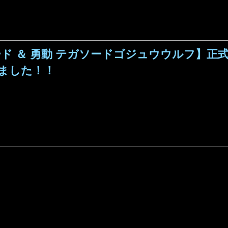
ド ＆ 勇動 テガソードゴジュウウルフ】正式
ました！！