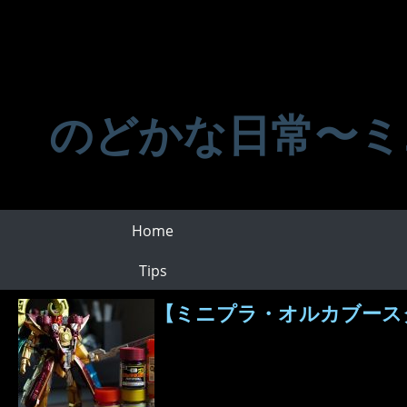
のどかな日常〜ミ
Home
Tips
【ミニプラ・オルカブースタ