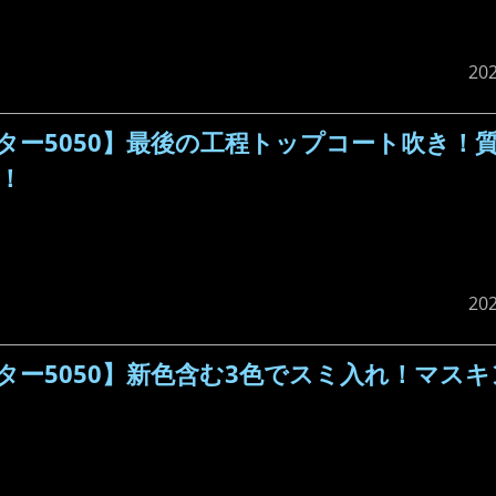
20
ター5050】最後の工程トップコート吹き！
！
20
ー5050】新色含む3色でスミ入れ！マス