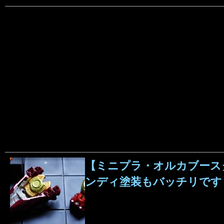
【ミニプラ・オルカブースタ
ンディ塗装もバッチリです