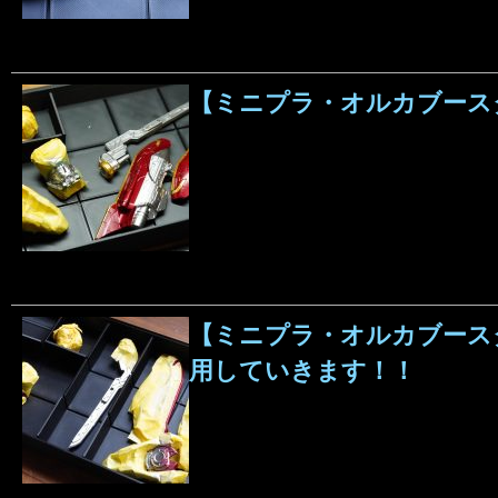
【ミニプラ・オルカブースタ
【ミニプラ・オルカブースタ
用していきます！！