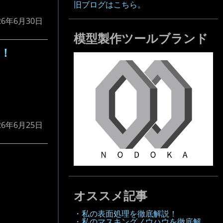
旧ブログはこちら。
26年6月30日
模型製作ツールブランド
！！
26年6月25日
オススメ記事
・私の表面処理を徹底解説！
・私のマスキングノウハウを徹底解