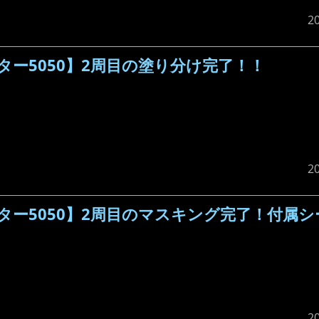
2
ー5050】2周目の塗り分け完了！！
2
ー5050】2周目のマスキング完了！付属シ
2