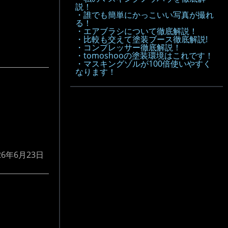
説！
・誰でも簡単にかっこいい写真が撮れ
る！
・エアブラシについて徹底解説！
・比較も交えて塗装ブース徹底解説!
・コンプレッサー徹底解説！
・tomoshooの塗装環境はこれです！
・マスキングゾルが100倍使いやすく
なります！
26年6月23日