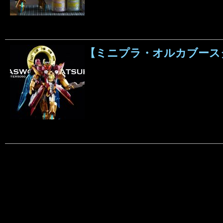
【ミニプラ・オルカブースタ