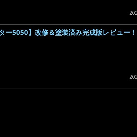
20
ー5050】改修＆塗装済み完成版レビュー
20