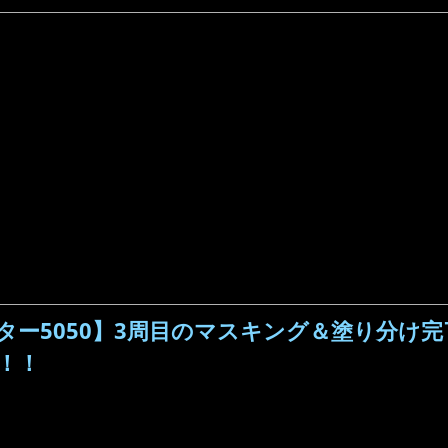
ー5050】3周目のマスキング＆塗り分け完
！！