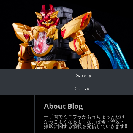
Garelly
Contact
About Blog
一手間でミニプラがもうちょっとだけ
かっこよくなるような、改修・塗装・
撮影に関する情報を発信していきます!!