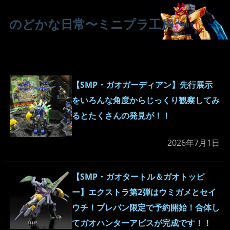
のどかな日常〜ミニプラ工房〜
【SMP・ガオガーディアン】先行展示
をいろんな角度からじっくり観察してみ
るとたくさんの発見が！！
2026年7月1日
【SMP・ガオタートル＆ガオトッピ
ー】エクストラ第2弾はウミガメとセイ
ウチ！プレバン限定で予約開始！合体し
てガオハンターアビスが完成です！！