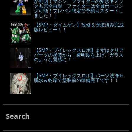
が判明！マシン、ファイターの変形ギミッ
クも完全再現、ファイターは全員ポージン
グ可能！プレバン限定で予約もスタートし
ました！！
【SMP・ダイムゲン】改修＆塗装済み完成
版レビュー！！
【SMP・ブイレックスロボ】まずはクリア
パーツの塗装から！透明度を上げ、ガラス
のような質感に！！
【SMP・ブイレックスロボ】パーツ洗浄＆
脱水＆乾燥で塗装前の準備完了です！！
Search