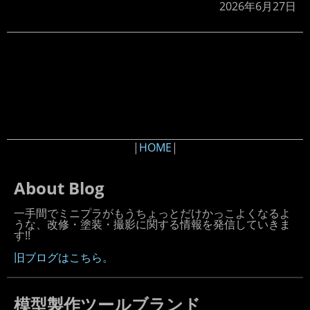
2026年6月27日
|
HOME
|
About Blog
一手間でミニプラがもうちょっとだけかっこよくなるよ
うな、改修・塗装・撮影に関する情報を発信していきま
す!!
旧ブログはこちら。
模型製作ツールブランド