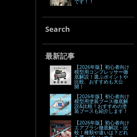
です！！
Search
最新記事
【2026年版】初心者向け
模型用コンプレッサー徹
底解説！選ぶポイントや
比較、おすすめも大公
開！
【2026年版】初心者向け
模型用塗装ブース徹底解
説&比較！おすすめの塗
装ブースも紹介します！
【2026年版】初心者向け
エアブラシ徹底解説・比
較！種類や違いは？どれ