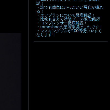
説！
・誰でも簡単にかっこいい写真が撮れ
る！
・エアブラシについて徹底解説！
・比較も交えて塗装ブース徹底解説!
・コンプレッサー徹底解説！
・tomoshooの塗装環境はこれです！
・マスキングゾルが100倍使いやすく
なります！