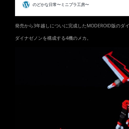
発売から3年越しについに完成したMODEROID版の
ダイナゼノンを構成する4機のメカ。