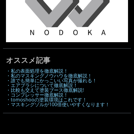
オススメ記事
・私の表面処理を徹底解説！
・私のマスキングノウハウを徹底解説！
・誰でも簡単にかっこいい写真が撮れる！
・エアブラシについて徹底解説！
・比較も交えて塗装ブース徹底解説!
・コンプレッサー徹底解説！
・tomoshooの塗装環境はこれです！
・マスキングゾルが100倍使いやすくなります！