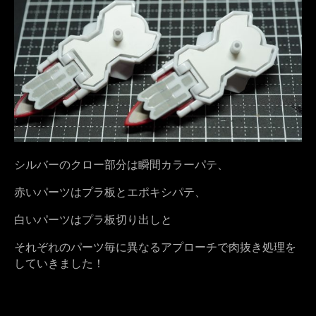
シルバーのクロー部分は瞬間カラーパテ、
赤いパーツはプラ板とエポキシパテ、
白いパーツはプラ板切り出しと
それぞれのパーツ毎に異なるアプローチで肉抜き処理を
していきました！