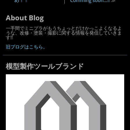
め！！
Comming soon…!!
≫
About Blog
一手間でミニプラがもうちょっとだけかっこよくなるよ
うな、改修・塗装・撮影に関する情報を発信していきま
す!!
旧ブログはこちら。
模型製作ツールブランド