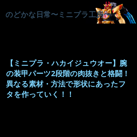
のどかな日常〜ミニプラ工房〜
【ミニプラ・ハカイジュウオー】腕
の装甲パーツ2段階の肉抜きと格闘！
異なる素材・方法で形状にあったフ
タを作っていく！！