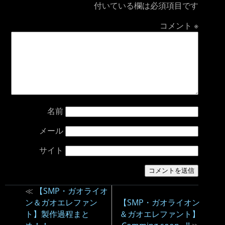
付いている欄は必須項目です
コメント
※
名前
メール
サイト
≪
【SMP・ガオライオ
ン＆ガオエレファン
【SMP・ガオライオン
ト】製作過程まと
＆ガオエレファント】