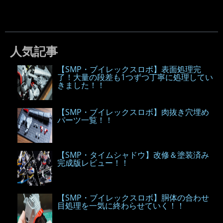
人気記事
【SMP・ブイレックスロボ】表面処理完
了！大量の段差も1つずつ丁寧に処理してい
きました！！
【SMP・ブイレックスロボ】肉抜き穴埋め
パーツ一覧！！
【SMP・タイムシャドウ】改修＆塗装済み
完成版レビュー！！
【SMP・ブイレックスロボ】胴体の合わせ
目処理を一気に終わらせていく！！