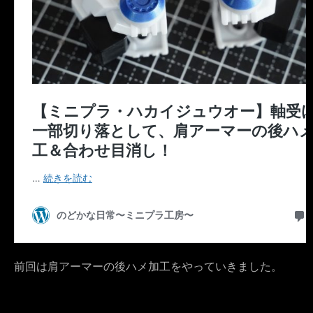
前回は肩アーマーの後ハメ加工をやっていきました。