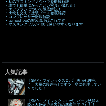
・私のマスキングノウハウを徹底解説！
・誰でも簡単にかっこいい写真が撮れる！
・エアブラシについて徹底解説！
・比較も交えて塗装ブース徹底解説!
・コンプレッサー徹底解説！
・tomoshooの塗装環境はこれです！
・マスキングゾルが100倍使いやすくなります！
人気記事
【SMP・ブイレックスロボ】表面処理完
了！大量の段差も1つずつ丁寧に処理してい
きました！！
【SMP・ブイレックスロボ】パーツ洗浄＆
脱水＆乾燥で塗装前の準備完了です！！