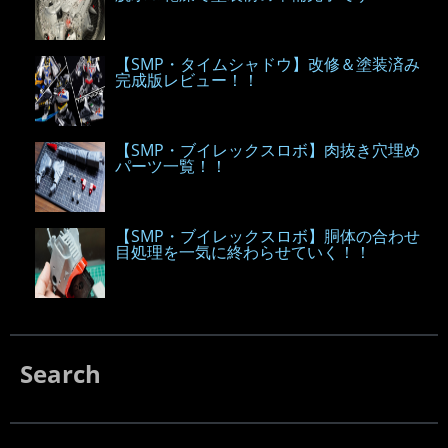
【SMP・タイムシャドウ】改修＆塗装済み
完成版レビュー！！
【SMP・ブイレックスロボ】肉抜き穴埋め
パーツ一覧！！
【SMP・ブイレックスロボ】胴体の合わせ
目処理を一気に終わらせていく！！
Search