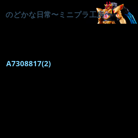
のどかな日常〜ミニプラ工房〜
A7308817(2)