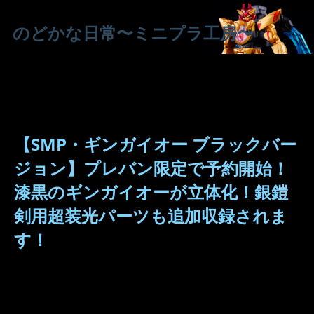
のどかな日常〜ミニプラ工房〜
【SMP・ギンガイオー ブラックバー
ジョン】プレバン限定で予約開始！
漆黒のギンガイオーが立体化！銀鎧
剣用超装光パーツも追加収録されま
す！