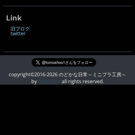
Link
旧ブログ
twitter
copyright©2016-2026 のどかな日常～ミニプラ工房～
by
tomoshoo
all rights reserved.