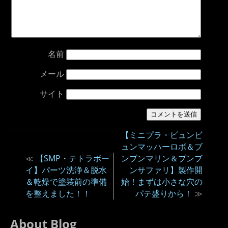
名前
メール
サイト
【ミニプラ・ビュンビ
ュンマッハーロボ＆ブ
≪
【SMP・テトラボー
ンブンマリン＆ブンブ
イ】パーツ洗浄＆脱水
ンサファリ】製作開
＆乾燥で塗装前の準備
始！まずは小さな穴の
を整えました！！
パテ盛りから！
≫
About Blog