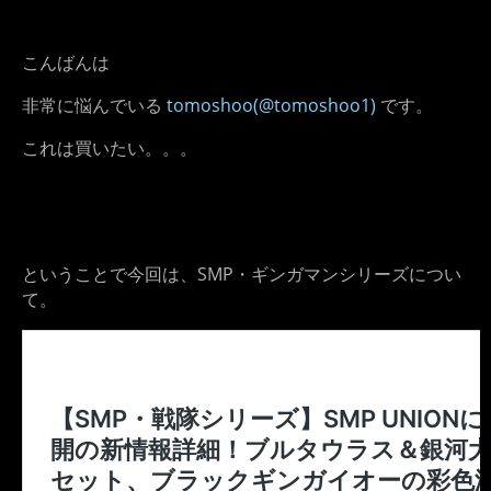
こんばんは
非常に悩んでいる
tomoshoo(@tomoshoo1)
です。
これは買いたい。。。
ということで今回は、SMP・ギンガマンシリーズについ
て。