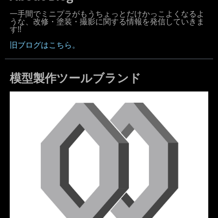
一手間でミニプラがもうちょっとだけかっこよくなるよ
うな、改修・塗装・撮影に関する情報を発信していきま
す!!
旧ブログはこちら。
模型製作ツールブランド