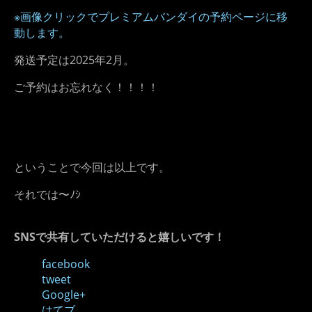
※画像クリックでプレミアムバンダイの予約ページに移
動します。
発送予定は2025年2月。
ご予約はお忘れなく！！！！
ということで今回は以上です。
それでは〜ﾉｼ
SNSで共有していただけると嬉しいです！
facebook
tweet
Google+
はてブ