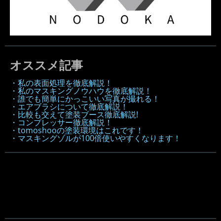
オススメ記事
・私の表面処理を徹底解説！
・私のマスキングノウハウを徹底解説！
・誰でも簡単にかっこいい写真が撮れる！
・エアブラシについて徹底解説！
・比較も交えて塗装ブース徹底解説!
・コンプレッサー徹底解説！
・tomoshooの塗装環境はこれです！
・マスキングゾルが100倍使いやすくなります！