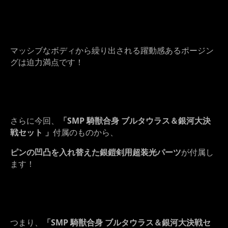
マッシブなボディから繰り出される躍動感あるポージン
グは迫力満点です！
さらに今回、
「SMP 騎獣合身 ブルタウラス＆銀河大決
戦セット 」
付属のものから、
ピンの凹凸を入れ替えた銀鎧剣用超装光パーツ
が付属し
ます！
つまり、
「SMP 騎獣合身 ブルタウラス＆銀河大決戦セ