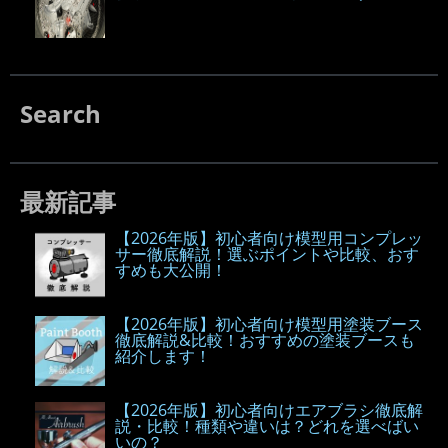
Search
最新記事
【2026年版】初心者向け模型用コンプレッ
サー徹底解説！選ぶポイントや比較、おす
すめも大公開！
【2026年版】初心者向け模型用塗装ブース
徹底解説&比較！おすすめの塗装ブースも
紹介します！
【2026年版】初心者向けエアブラシ徹底解
説・比較！種類や違いは？どれを選べばい
いの？