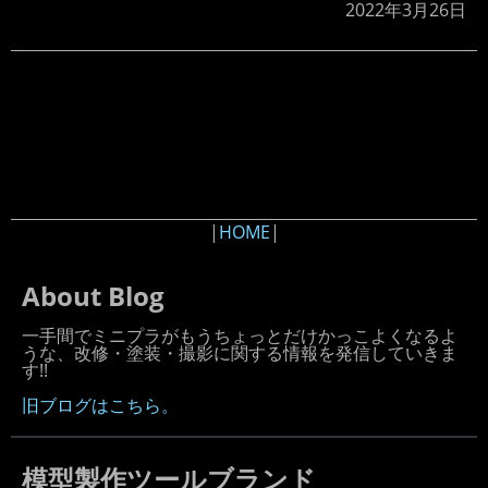
2022年3月26日
|
HOME
|
About Blog
一手間でミニプラがもうちょっとだけかっこよくなるよ
うな、改修・塗装・撮影に関する情報を発信していきま
す!!
旧ブログはこちら。
模型製作ツールブランド