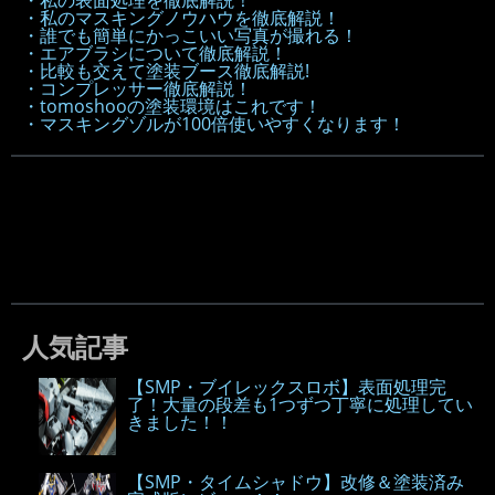
・私の表面処理を徹底解説！
・私のマスキングノウハウを徹底解説！
・誰でも簡単にかっこいい写真が撮れる！
・エアブラシについて徹底解説！
・比較も交えて塗装ブース徹底解説!
・コンプレッサー徹底解説！
・tomoshooの塗装環境はこれです！
・マスキングゾルが100倍使いやすくなります！
人気記事
【SMP・ブイレックスロボ】表面処理完
了！大量の段差も1つずつ丁寧に処理してい
きました！！
【SMP・タイムシャドウ】改修＆塗装済み