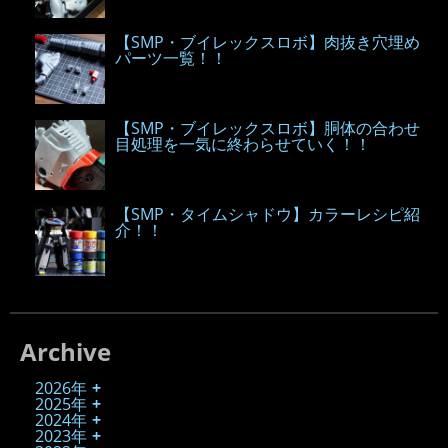
【SMP・ブイレックスロボ】肉抜き穴埋め
パーツ一覧！！
【SMP・ブイレックスロボ】胴体の合わせ
目処理を一気に終わらせていく！！
【SMP・タイムシャドウ】カラーレシピ紹
介！！
Archive
2026年
2025年
2024年
2023年