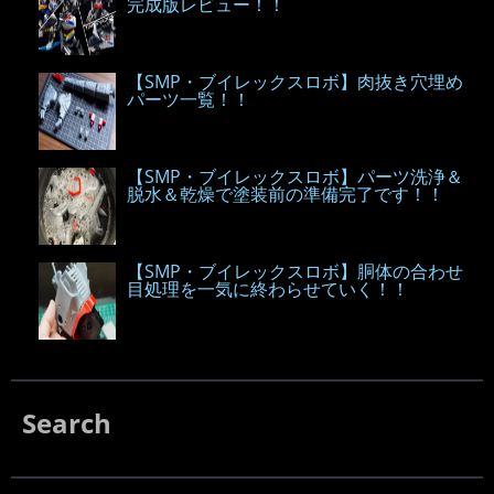
完成版レビュー！！
【SMP・ブイレックスロボ】肉抜き穴埋め
パーツ一覧！！
【SMP・ブイレックスロボ】パーツ洗浄＆
脱水＆乾燥で塗装前の準備完了です！！
【SMP・ブイレックスロボ】胴体の合わせ
目処理を一気に終わらせていく！！
Search