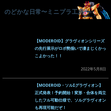
のどかな日常〜ミニプラ工房〜
【MODEROID】グラヴィオンシリーズ
の先行展示がロボ勢揃いで凄まじくかっ
こよかった！！
2022年5月8日
【MODEROID・ソルΣグラヴィオン】
正式発表！予約開始！変形・合体を両立
したフル可動仕様で、ソルグラヴィオン
も再現可能だぞ！