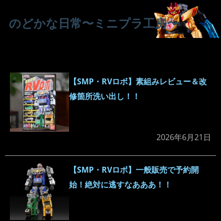
のどかな日常〜ミニプラ工房〜
【SMP・RVロボ】素組みレビュー＆改
修箇所洗い出し！！
2026年6月21日
【SMP・RVロボ】一般販売で予約開
始！絶対に逃すなあああ！！