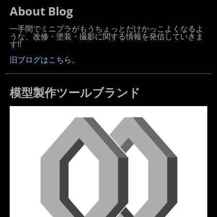
About Blog
一手間でミニプラがもうちょっとだけかっこよくなるよ
うな、改修・塗装・撮影に関する情報を発信していきま
す!!
旧ブログはこちら。
模型製作ツールブランド