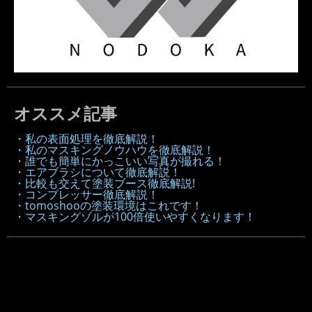
オススメ記事
・私の表面処理を徹底解説！
・私のマスキングノウハウを徹底解説！
・誰でも簡単にかっこいい写真が撮れる！
・エアブラシについて徹底解説！
・比較も交えて塗装ブース徹底解説!
・コンプレッサー徹底解説！
・tomoshooの塗装環境はこれです！
・マスキングゾルが100倍使いやすくなります！