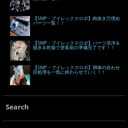
【SMP・ブイレックスロボ】肉抜き穴埋め
パーツ一覧！！
【SMP・ブイレックスロボ】パーツ洗浄＆
脱水＆乾燥で塗装前の準備完了です！！
【SMP・ブイレックスロボ】胴体の合わせ
目処理を一気に終わらせていく！！
Search