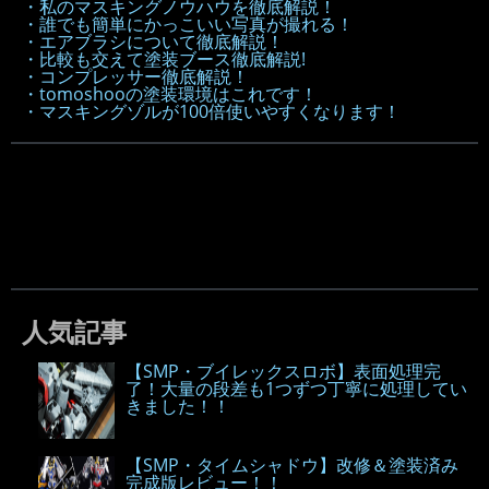
・私のマスキングノウハウを徹底解説！
・誰でも簡単にかっこいい写真が撮れる！
・エアブラシについて徹底解説！
・比較も交えて塗装ブース徹底解説!
・コンプレッサー徹底解説！
・tomoshooの塗装環境はこれです！
・マスキングゾルが100倍使いやすくなります！
人気記事
【SMP・ブイレックスロボ】表面処理完
了！大量の段差も1つずつ丁寧に処理してい
きました！！
【SMP・タイムシャドウ】改修＆塗装済み
完成版レビュー！！