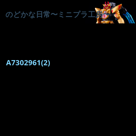
のどかな日常〜ミニプラ工房〜
A7302961(2)