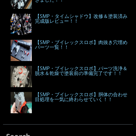
【SMP・タイムシャドウ】改修＆塗装済み
完成版レビュー！！
【SMP・ブイレックスロボ】肉抜き穴埋め
パーツ一覧！！
【SMP・ブイレックスロボ】パーツ洗浄＆
脱水＆乾燥で塗装前の準備完了です！！
【SMP・ブイレックスロボ】胴体の合わせ
目処理を一気に終わらせていく！！