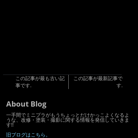
この記事が最も古い記
この記事が最新記事で
事です.
す.
About Blog
一手間でミニプラがもうちょっとだけかっこよくなるよ
うな、改修・塗装・撮影に関する情報を発信していきま
す!!
旧ブログはこちら。