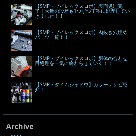
【SMP・ブイレックスロボ】表面処理完
了！大量の段差も1つずつ丁寧に処理してい
きました！！
【SMP・ブイレックスロボ】肉抜き穴埋め
パーツ一覧！！
【SMP・ブイレックスロボ】胴体の合わせ
目処理を一気に終わらせていく！！
【SMP・タイムシャドウ】カラーレシピ紹
介！！
Archive