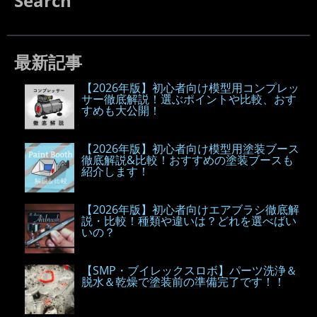
Search
最新記事
【2026年版】初心者向け模型用コンプレッ
サー徹底解説！選ぶポイントや比較、おす
すめも大公開！
【2026年版】初心者向け模型用塗装ブース
徹底解説&比較！おすすめの塗装ブースも
紹介します！
【2026年版】初心者向けエアブラシ徹底解
説・比較！種類や違いは？どれを選べばい
いの？
【SMP・ブイレックスロボ】パーツ洗浄＆
脱水＆乾燥で塗装前の準備完了です！！