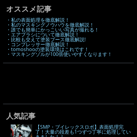
オススメ記事
・私の表面処理を徹底解説！
・私のマスキングノウハウを徹底解説！
・誰でも簡単にかっこいい写真が撮れる！
・エアブラシについて徹底解説！
・比較も交えて塗装ブース徹底解説!
・コンプレッサー徹底解説！
・tomoshooの塗装環境はこれです！
・マスキングゾルが100倍使いやすくなります！
人気記事
【SMP・ブイレックスロボ】表面処理完
了！大量の段差も1つずつ丁寧に処理してい
きました！！