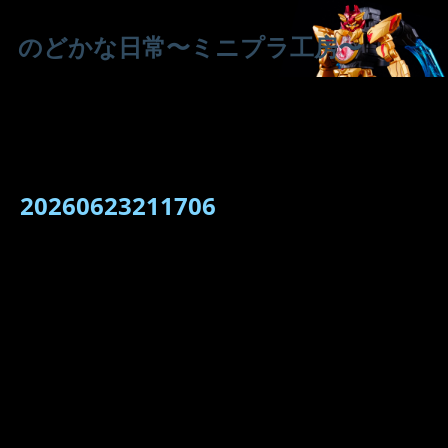
のどかな日常〜ミニプラ工房〜
20260623211706