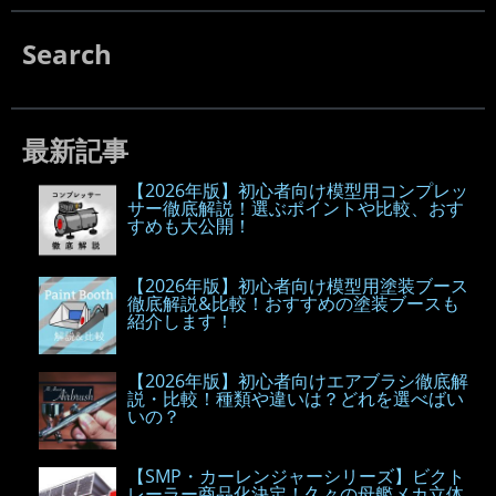
Search
最新記事
【2026年版】初心者向け模型用コンプレッ
サー徹底解説！選ぶポイントや比較、おす
すめも大公開！
【2026年版】初心者向け模型用塗装ブース
徹底解説&比較！おすすめの塗装ブースも
紹介します！
【2026年版】初心者向けエアブラシ徹底解
説・比較！種類や違いは？どれを選べばい
いの？
【SMP・カーレンジャーシリーズ】ビクト
レーラー商品化決定！久々の母艦メカ立体