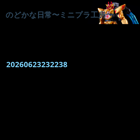
のどかな日常〜ミニプラ工房〜
20260623232238