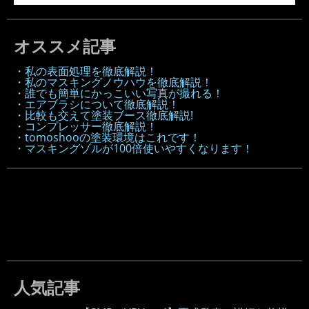
オススメ記事
・私の表面処理を徹底解説！
・私のマスキングノウハウを徹底解説！
・誰でも簡単にかっこいい写真が撮れる！
・エアブラシについて徹底解説！
・比較も交えて塗装ブース徹底解説!
・コンプレッサー徹底解説！
・tomoshooの塗装環境はこれです！
・マスキングゾルが100倍使いやすくなります！
人気記事