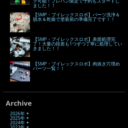
グ可能！プレバン限定で予約もスタートし
ました！！
【SMP・ブイレックスロボ】パーツ洗浄＆
脱水＆乾燥で塗装前の準備完了です！！
【SMP・ブイレックスロボ】表面処理完
了！大量の段差も1つずつ丁寧に処理してい
きました！！
【SMP・ブイレックスロボ】肉抜き穴埋め
パーツ一覧！！
Archive
2026年
2025年
2024年
2023年