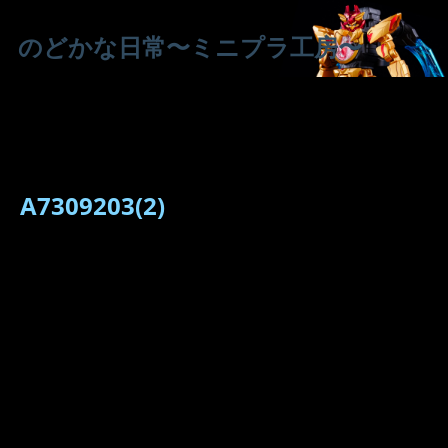
のどかな日常〜ミニプラ工房〜
A7309203(2)