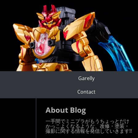
Garelly
Contact
About Blog
一手間でミニプラがもうちょっとだけ
かっこよくなるような、改修・塗装・
撮影に関する情報を発信していきます!!