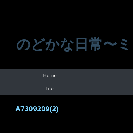
のどかな日常〜ミ
Home
Tips
A7309209(2)