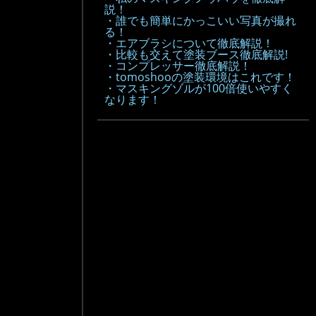
説！
・誰でも簡単にかっこいい写真が撮れ
る！
・エアブラシについて徹底解説！
・比較も交えて塗装ブース徹底解説!
・コンプレッサー徹底解説！
・tomoshooの塗装環境はこれです！
・マスキングゾルが100倍使いやすく
なります！