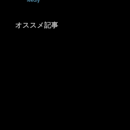
feedly
オススメ記事