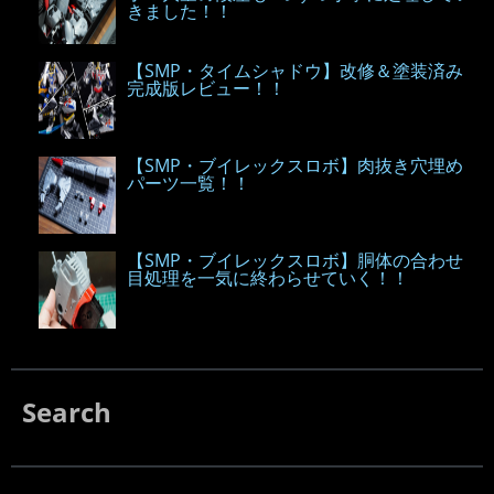
きました！！
【SMP・タイムシャドウ】改修＆塗装済み
完成版レビュー！！
【SMP・ブイレックスロボ】肉抜き穴埋め
パーツ一覧！！
【SMP・ブイレックスロボ】胴体の合わせ
目処理を一気に終わらせていく！！
Search