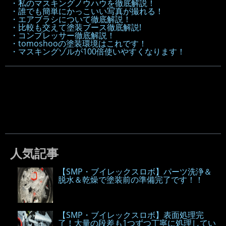
・私のマスキングノウハウを徹底解説！
・誰でも簡単にかっこいい写真が撮れる！
・エアブラシについて徹底解説！
・比較も交えて塗装ブース徹底解説!
・コンプレッサー徹底解説！
・tomoshooの塗装環境はこれです！
・マスキングゾルが100倍使いやすくなります！
人気記事
【SMP・ブイレックスロボ】パーツ洗浄＆
脱水＆乾燥で塗装前の準備完了です！！
【SMP・ブイレックスロボ】表面処理完
了！大量の段差も1つずつ丁寧に処理してい