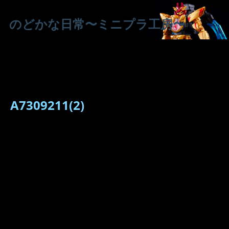
のどかな日常〜ミニプラ工房〜
A7309211(2)