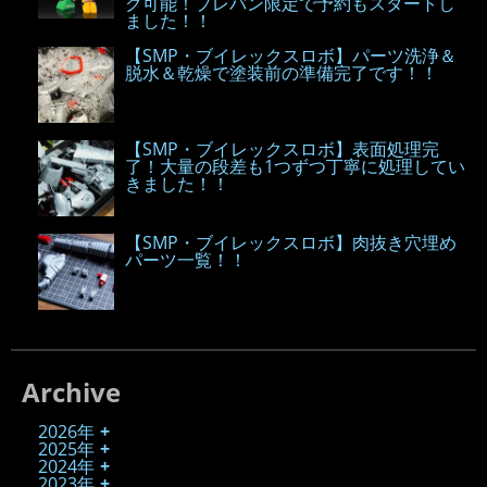
グ可能！プレバン限定で予約もスタートし
ました！！
【SMP・ブイレックスロボ】パーツ洗浄＆
脱水＆乾燥で塗装前の準備完了です！！
【SMP・ブイレックスロボ】表面処理完
了！大量の段差も1つずつ丁寧に処理してい
きました！！
【SMP・ブイレックスロボ】肉抜き穴埋め
パーツ一覧！！
Archive
2026年
2025年
2024年
2023年