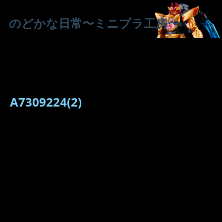
のどかな日常〜ミニプラ工房〜
A7309224(2)