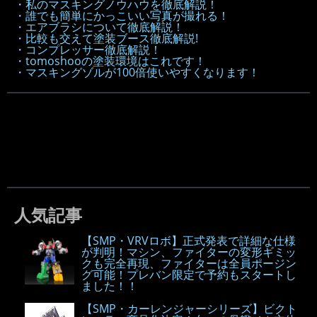
・私のマスキングノウハウを徹底解説！
・誰でも簡単にかっこいい写真が撮れる！
・エアブラシについて徹底解説！
・比較も交えて塗装ブース徹底解説!
・コンプレッサー徹底解説！
・tomoshooの塗装環境はこれです！
・マスキングゾルが100倍使いやすくなります！
人気記事
【SMP・VRVロボ】正式発表で詳細な仕様
が判明！マシン、ファイターの変形ギミッ
クも完全再現、ファイターは全員ポージン
グ可能！プレバン限定で予約もスタートし
ました！！
【SMP・カーレンジャーシリーズ】ビクト