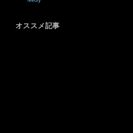
feedly
オススメ記事