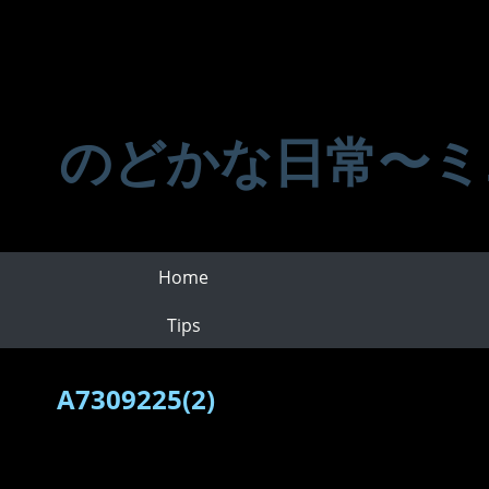
のどかな日常〜ミ
Home
Tips
A7309225(2)