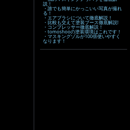
説！
・誰でも簡単にかっこいい写真が撮れ
る！
・エアブラシについて徹底解説！
・比較も交えて塗装ブース徹底解説!
・コンプレッサー徹底解説！
・tomoshooの塗装環境はこれです！
・マスキングゾルが100倍使いやすく
なります！