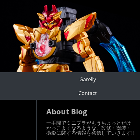
Garelly
Contact
About Blog
一手間でミニプラがもうちょっとだけ
かっこよくなるような、改修・塗装・
撮影に関する情報を発信していきます!!