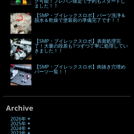
グ可能！プレバン限定で予約もスタートし
ました！！
【SMP・ブイレックスロボ】パーツ洗浄＆
脱水＆乾燥で塗装前の準備完了です！！
【SMP・ブイレックスロボ】表面処理完
了！大量の段差も1つずつ丁寧に処理してい
きました！！
【SMP・ブイレックスロボ】肉抜き穴埋め
パーツ一覧！！
Archive
2026年
2025年
2024年
2023年