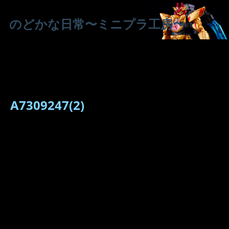
のどかな日常〜ミニプラ工房〜
A7309247(2)