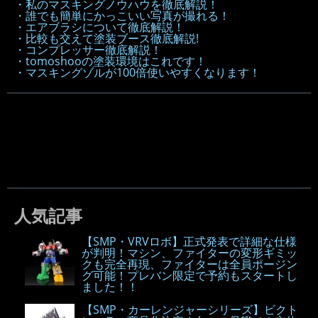
・私のマスキングノウハウを徹底解説！
・誰でも簡単にかっこいい写真が撮れる！
・エアブラシについて徹底解説！
・比較も交えて塗装ブース徹底解説!
・コンプレッサー徹底解説！
・tomoshooの塗装環境はこれです！
・マスキングゾルが100倍使いやすくなります！
人気記事
【SMP・VRVロボ】正式発表で詳細な仕様
が判明！マシン、ファイターの変形ギミッ
クも完全再現、ファイターは全員ポージン
グ可能！プレバン限定で予約もスタートし
ました！！
【SMP・カーレンジャーシリーズ】ビクト