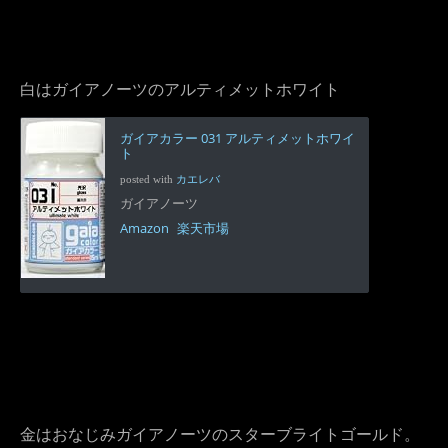
白はガイアノーツのアルティメットホワイト
ガイアカラー 031 アルティメットホワイ
ト
posted with
カエレバ
ガイアノーツ
Amazon
楽天市場
金はおなじみガイアノーツのスターブライトゴールド。