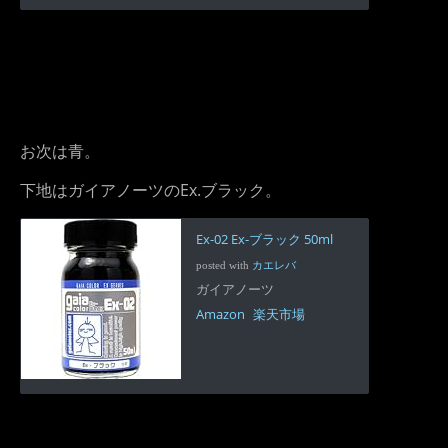
お次は青。
下地はガイアノーツのEx.ブラック。
Ex-02 Ex-ブラック 50ml
posted with
カエレバ
ガイアノーツ
Amazon
楽天市場