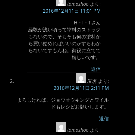
tomoshoo
より:
2016年12月11日 11:01 PM
H・I・Tさん
経験が浅い頃って塗料のストック
もないので、そもそも何の塗料か
ら買い始めればいいのかすらわか
らないですもんね。御役に立てて
嬉しいです。
返信
匿名
より:
2016年12月11日 2:11 PM
よろしければ、ジョウオウキングとワイル
ドもレシピお願いします。
返信
tomoshoo
より: