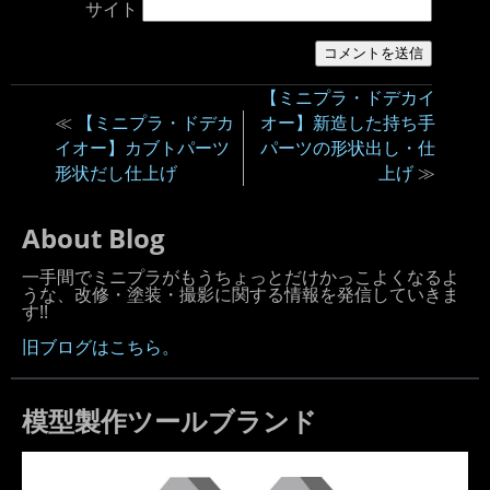
サイト
【ミニプラ・ドデカイ
≪
【ミニプラ・ドデカ
オー】新造した持ち手
イオー】カブトパーツ
パーツの形状出し・仕
形状だし仕上げ
上げ
≫
About Blog
一手間でミニプラがもうちょっとだけかっこよくなるよ
うな、改修・塗装・撮影に関する情報を発信していきま
す!!
旧ブログはこちら。
模型製作ツールブランド