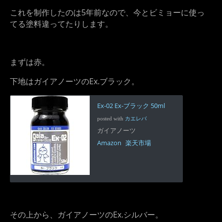
これを制作したのは5年前なので、今とビミョーに使っ
てる塗料違ってたりします。
まずは赤。
下地はガイアノーツのEx.ブラック。
Ex-02 Ex-ブラック 50ml
posted with
カエレバ
ガイアノーツ
Amazon
楽天市場
その上から、ガイアノーツのEx.シルバー。