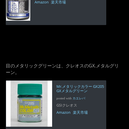
Amazon
楽天市場
目のメタリックグリーンは、クレオスのGX.メタルグリ
ーン。
Mr.メタリックカラー GX205
GXメタルグリーン
posted with
カエレバ
GSIクレオス
Amazon
楽天市場