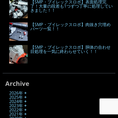
【SMP・ブイレックスロボ】表面処理完
了！大量の段差も1つずつ丁寧に処理してい
きました！！
【SMP・ブイレックスロボ】肉抜き穴埋め
パーツ一覧！！
【SMP・ブイレックスロボ】胴体の合わせ
目処理を一気に終わらせていく！！
Archive
2026年
2025年
2024年
2023年
2022年
2021年