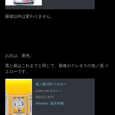
最後以外は変わりません。
お次は、黄色。
黒と銀はこれまでと同じで、最後がクレオスの色ノ源 イ
エローです。
色ノ源 CR3 イエロー
posted with
カエレバ
GSIクレオス
Amazon
楽天市場