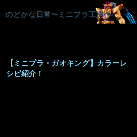
のどかな日常〜ミニプラ工房〜
【ミニプラ・ガオキング】カラーレ
シピ紹介！