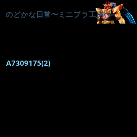
のどかな日常〜ミニプラ工房〜
A7309175(2)