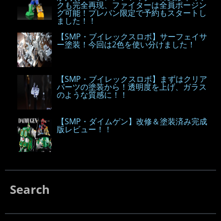
クも完全再現、ファイターは全員ポージン
グ可能！プレバン限定で予約もスタートし
ました！！
【SMP・ブイレックスロボ】サーフェイサ
ー塗装！今回は2色を使い分けました！
【SMP・ブイレックスロボ】まずはクリア
パーツの塗装から！透明度を上げ、ガラス
のような質感に！！
【SMP・ダイムゲン】改修＆塗装済み完成
版レビュー！！
Search