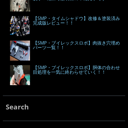
【SMP・タイムシャドウ】改修＆塗装済み
完成版レビュー！！
【SMP・ブイレックスロボ】肉抜き穴埋め
パーツ一覧！！
【SMP・ブイレックスロボ】胴体の合わせ
目処理を一気に終わらせていく！！
Search