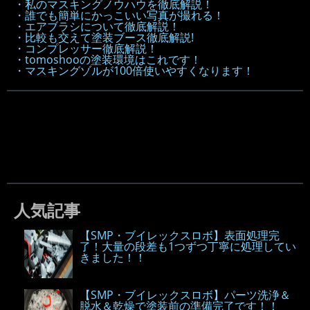
・私のマスキングノウハウを徹底解説！
・誰でも簡単にかっこいい写真が撮れる！
・エアブラシについて徹底解説！
・比較も交えて塗装ブース徹底解説!
・コンプレッサー徹底解説！
・tomoshooの塗装環境はこれです！
・マスキングゾルが100倍使いやすくなります！
人気記事
【SMP・ブイレックスロボ】表面処理完
了！大量の段差も1つずつ丁寧に処理してい
きました！！
【SMP・ブイレックスロボ】パーツ洗浄＆
脱水＆乾燥で塗装前の準備完了です！！