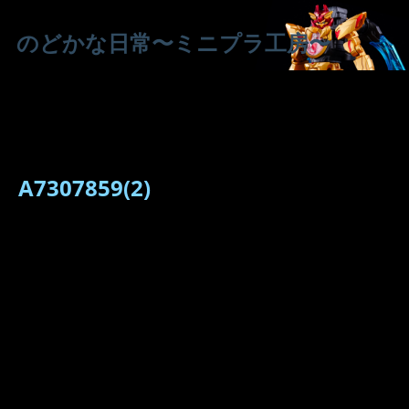
のどかな日常〜ミニプラ工房〜
A7307859(2)