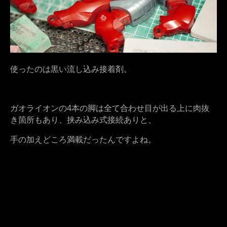
使ったのは黒い流し込み接着剤。
ガオライオンの4本の脚は全て合わせ目が出る上に肉抜
き箇所もあり、挟み込み式接続ありと、
手の加えどころ満載だったんですよね。