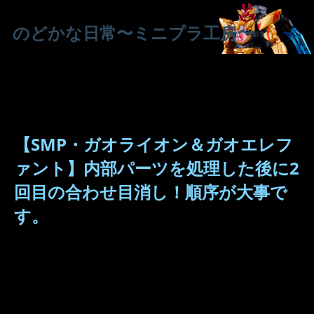
のどかな日常〜ミニプラ工房〜
【SMP・ガオライオン＆ガオエレフ
ァント】内部パーツを処理した後に2
回目の合わせ目消し！順序が大事で
す。