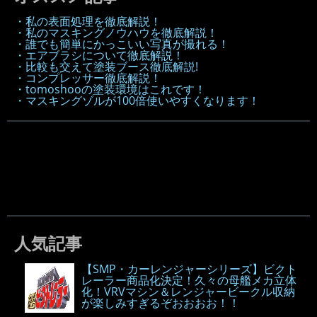
・私の表面処理を徹底解説！
・私のマスキングノウハウを徹底解説！
・誰でも簡単にかっこいい写真が撮れる！
・エアブラシについて徹底解説！
・比較も交えて塗装ブース徹底解説!
・コンプレッサー徹底解説！
・tomoshooの塗装環境はこれです！
・マスキングゾルが100倍使いやすくなります！
人気記事
【SMP・カーレンジャーシリーズ】ビクト
レーラー商品化決定！久々の母艦メカ立体
化！VRVマシン＆レンジャービークル収納
が楽しみすぎるぞおおおお！！