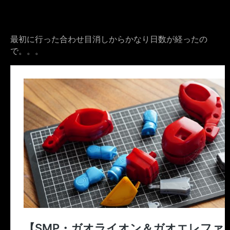
最初に行った合わせ目消しからかなり日数が経ったの
で。。。