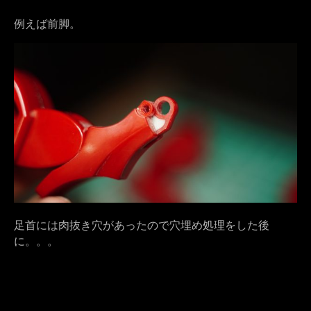
例えば前脚。
足首には肉抜き穴があったので穴埋め処理をした後
に。。。