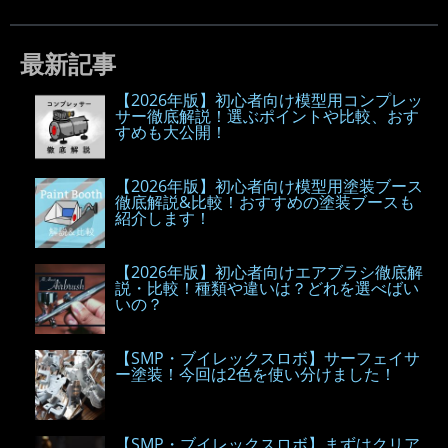
最新記事
【2026年版】初心者向け模型用コンプレッ
サー徹底解説！選ぶポイントや比較、おす
すめも大公開！
【2026年版】初心者向け模型用塗装ブース
徹底解説&比較！おすすめの塗装ブースも
紹介します！
【2026年版】初心者向けエアブラシ徹底解
説・比較！種類や違いは？どれを選べばい
いの？
【SMP・ブイレックスロボ】サーフェイサ
ー塗装！今回は2色を使い分けました！
【SMP・ブイレックスロボ】まずはクリア