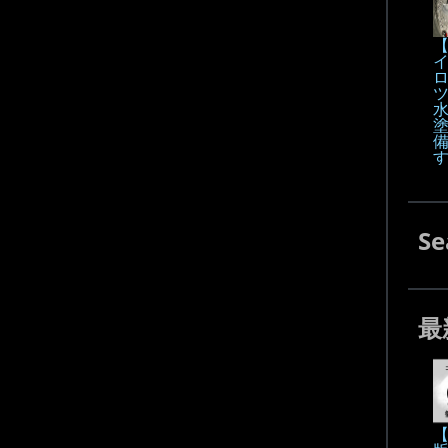
【
Se
最
【