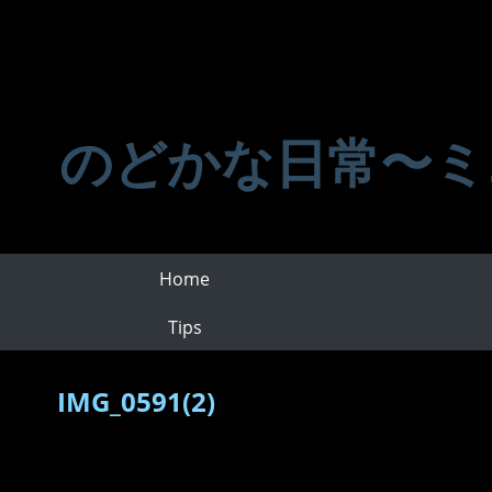
のどかな日常〜ミ
Home
Tips
IMG_0591(2)