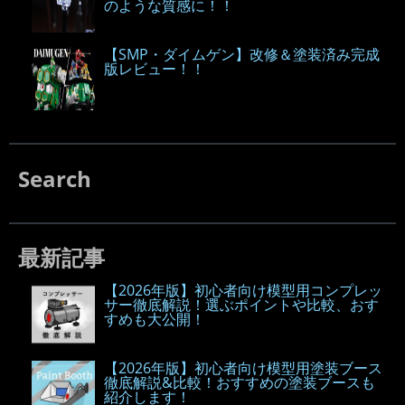
のような質感に！！
【SMP・ダイムゲン】改修＆塗装済み完成
版レビュー！！
Search
最新記事
【2026年版】初心者向け模型用コンプレッ
サー徹底解説！選ぶポイントや比較、おす
すめも大公開！
【2026年版】初心者向け模型用塗装ブース
徹底解説&比較！おすすめの塗装ブースも
紹介します！