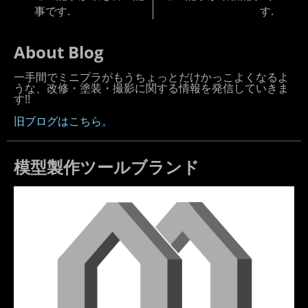
事です.
す.
About Blog
一手間でミニプラがもうちょっとだけかっこよくなるよ
うな、改修・塗装・撮影に関する情報を発信していきま
す!!
旧ブログはこちら。
模型製作ツールブランド