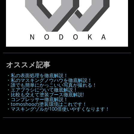
オススメ記事
・私の表面処理を徹底解説！
・私のマスキングノウハウを徹底解説！
・誰でも簡単にかっこいい写真が撮れる！
・エアブラシについて徹底解説！
・比較も交えて塗装ブース徹底解説!
・コンプレッサー徹底解説！
・tomoshooの塗装環境はこれです！
・マスキングゾルが100倍使いやすくなります！