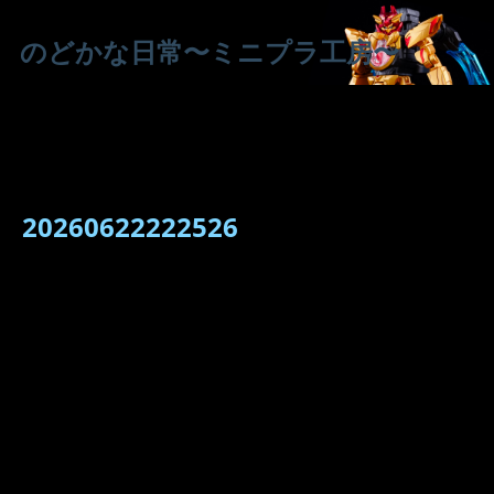
のどかな日常〜ミニプラ工房〜
20260622222526