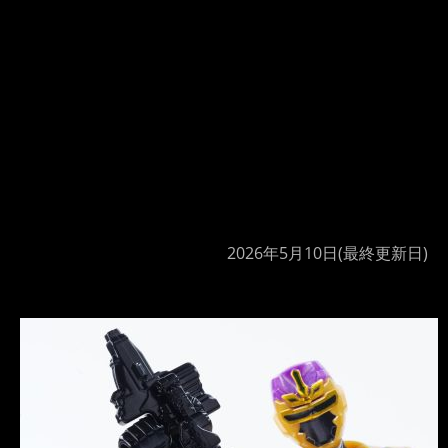
2026年5月10日
(最終更新日)