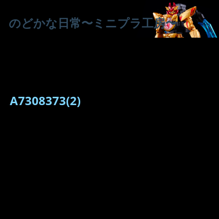
のどかな日常〜ミニプラ工房〜
A7308373(2)