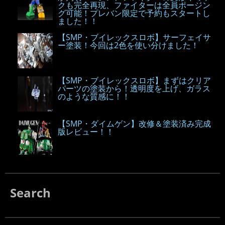
クも完全再現、ファイターは全員ポージン
グ可能！プレバン限定で予約もスタートし
ました！！
【SMP・ブイレックスロボ】サーフェイサ
ー塗装！今回は2色を使い分けました！
【SMP・ブイレックスロボ】まずはクリア
パーツの塗装から！透明度を上げ、ガラス
のような質感に！！
【SMP・ダイムゲン】改修＆塗装済み完成
版レビュー！！
Search