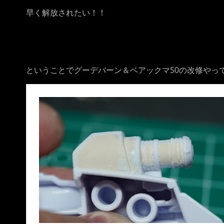
早く解放されたい！！
ということでグーデバーン＆ベアックマ50の改修やっ