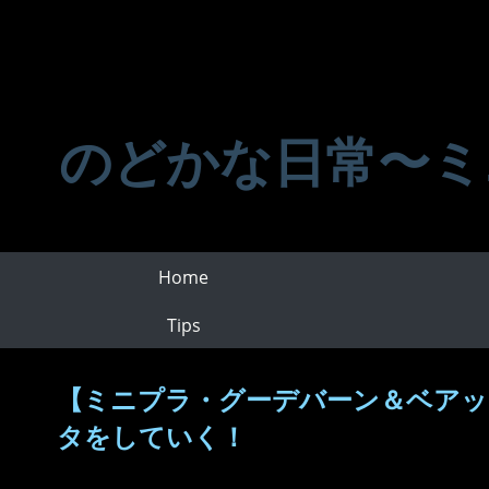
のどかな日常〜ミ
Home
Tips
【ミニプラ・グーデバーン＆ベアッ
タをしていく！