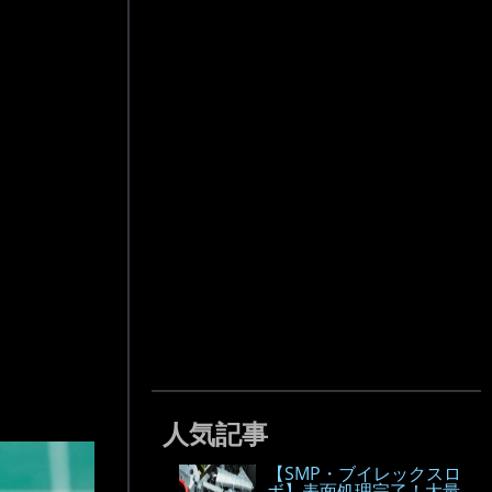
人気記事
【SMP・ブイレックスロ
ボ】表面処理完了！大量