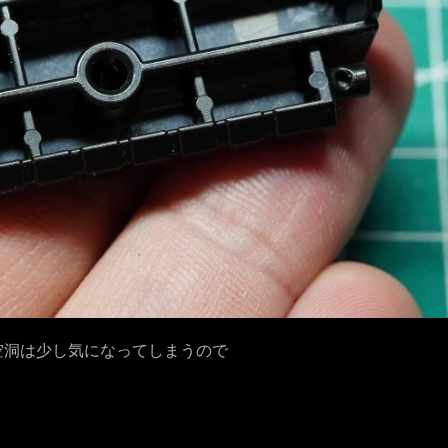
空洞は少し気になってしまうので