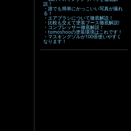
説！
・誰でも簡単にかっこいい写真が撮れ
る！
・エアブラシについて徹底解説！
・比較も交えて塗装ブース徹底解説!
・コンプレッサー徹底解説！
・tomoshooの塗装環境はこれです！
・マスキングゾルが100倍使いやすく
なります！