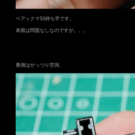
ベアックマ50持ち手です。
表面は問題なしなのですが。。。
裏側はがっつり空洞。