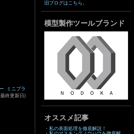
旧ブログはこちら。
模型製作ツールブランド
ー
ミニプラ
(最終更新日)
オススメ記事
・私の表面処理を徹底解説！
・私のマスキングノウハウを徹底解