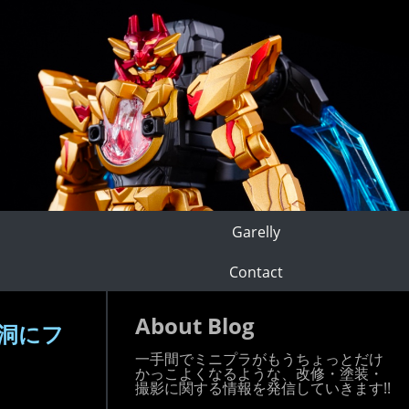
Garelly
Contact
About Blog
洞にフ
一手間でミニプラがもうちょっとだけ
かっこよくなるような、改修・塗装・
撮影に関する情報を発信していきます!!