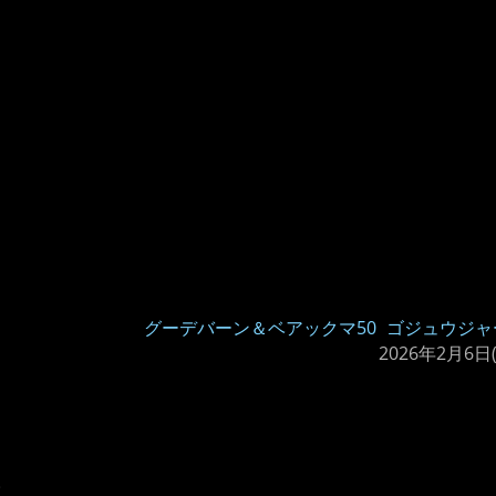
グーデバーン＆ベアックマ50
ゴジュウジャ
2026年2月6日
。