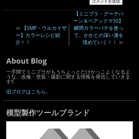
【ミニプラ・グーデバ
ーン＆ベアックマ50】
≪
【SMP・ウルカイザ
瞬間カラーパテを使っ
ー】カラーレシピ紹
て、かかとの深い溝を
介！！
埋めていく！！
≫
About Blog
一手間でミニプラがもうちょっとだけかっこよくなるよ
うな、改修・塗装・撮影に関する情報を発信していきま
す!!
旧ブログはこちら。
模型製作ツールブランド