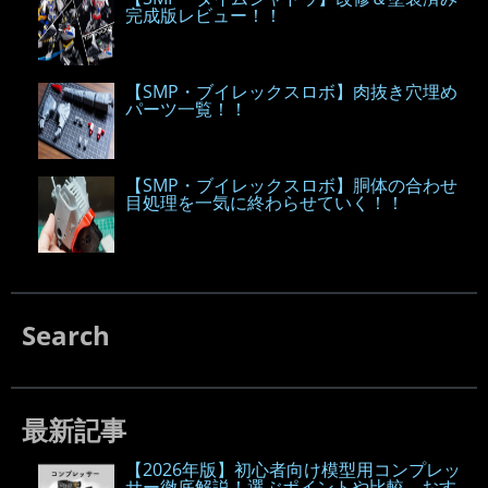
完成版レビュー！！
【SMP・ブイレックスロボ】肉抜き穴埋め
パーツ一覧！！
【SMP・ブイレックスロボ】胴体の合わせ
目処理を一気に終わらせていく！！
Search
最新記事
【2026年版】初心者向け模型用コンプレッ
サー徹底解説！選ぶポイントや比較、おす