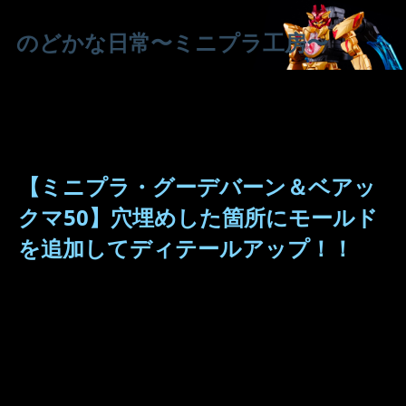
のどかな日常〜ミニプラ工房〜
【ミニプラ・グーデバーン＆ベアッ
クマ50】穴埋めした箇所にモールド
を追加してディテールアップ！！