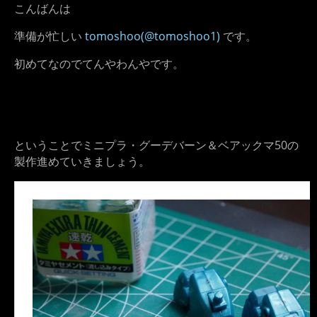
こんばんは
準備が忙しい
tomoshoo(@tomoshoo1)
です。
初めてなのでてんやわんやです。
ということでミニプラ・グーデバーン＆ベアックマ50の
製作進めていきましょう。