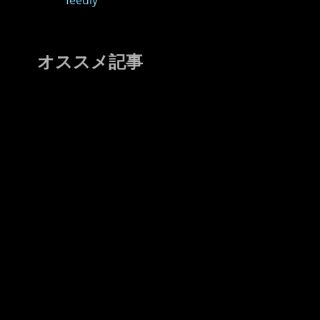
feedly
オススメ記事