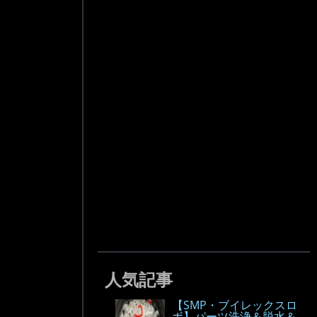
人気記事
【SMP・ブイレックスロ
ボ】パーツ洗浄＆脱水＆