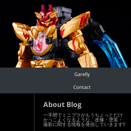
Garelly
Contact
About Blog
一手間でミニプラがもうちょっとだけ
かっこよくなるような、改修・塗装・
撮影に関する情報を発信していきます!!