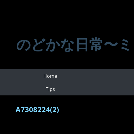
のどかな日常〜ミ
Home
Tips
A7308224(2)