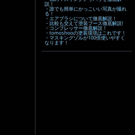
説！
・誰でも簡単にかっこいい写真が撮れ
る！
・エアブラシについて徹底解説！
・比較も交えて塗装ブース徹底解説!
・コンプレッサー徹底解説！
・tomoshooの塗装環境はこれです！
・マスキングゾルが100倍使いやすく
なります！