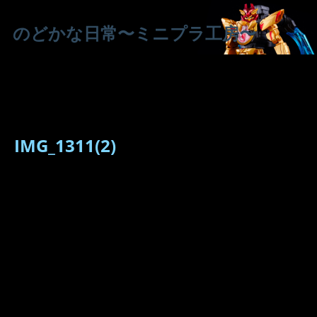
のどかな日常〜ミニプラ工房〜
IMG_1311(2)