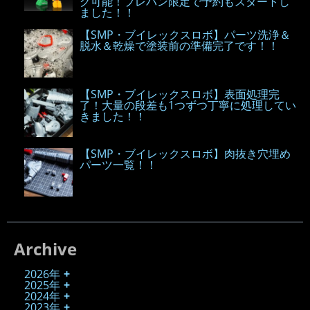
グ可能！プレバン限定で予約もスタートし
ました！！
【SMP・ブイレックスロボ】パーツ洗浄＆
脱水＆乾燥で塗装前の準備完了です！！
【SMP・ブイレックスロボ】表面処理完
了！大量の段差も1つずつ丁寧に処理してい
きました！！
【SMP・ブイレックスロボ】肉抜き穴埋め
パーツ一覧！！
Archive
2026年
2025年
2024年
2023年