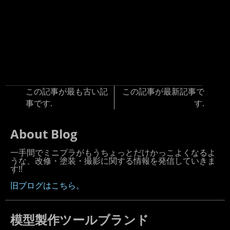
この記事が最も古い記
この記事が最新記事で
事です.
す.
About Blog
一手間でミニプラがもうちょっとだけかっこよくなるよ
うな、改修・塗装・撮影に関する情報を発信していきま
す!!
旧ブログはこちら。
模型製作ツールブランド