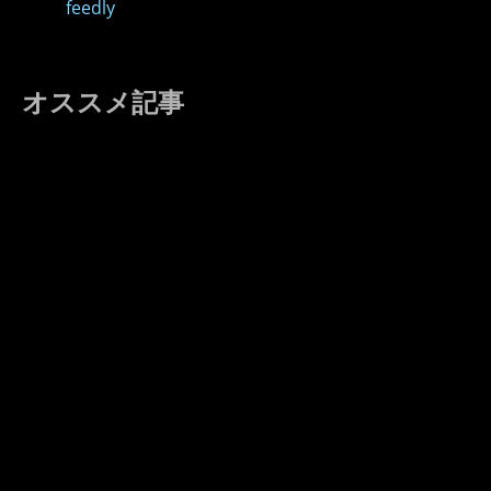
feedly
オススメ記事