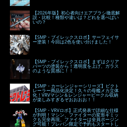
【2026年版】初心者向けエアブラシ徹底解
説・比較！種類や違いは？どれを選べばい
いの？
【SMP・ブイレックスロボ】サーフェイサ
ー塗装！今回は2色を使い分けました！
【SMP・ブイレックスロボ】まずはクリア
パーツの塗装から！透明度を上げ、ガラス
のような質感に！！
【SMP・カーレンジャーシリーズ】ビクト
レーラー商品化決定！久々の母艦メカ立体
化！VRVマシン＆レンジャービークル収納
が楽しみすぎるぞおおおお！！
【SMP・VRVロボ】正式発表で詳細な仕様
が判明！マシン、ファイターの変形ギミッ
クも完全再現、ファイターは全員ポージン
グ可能！プレバン限定で予約もスタートし