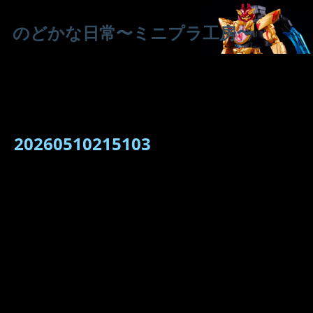
のどかな日常〜ミニプラ工房〜
20260510215103