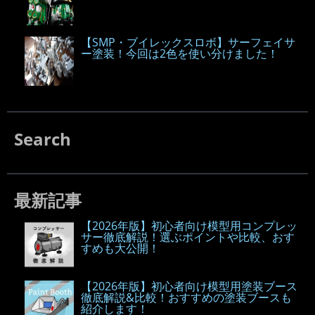
【SMP・ブイレックスロボ】サーフェイサ
ー塗装！今回は2色を使い分けました！
Search
最新記事
【2026年版】初心者向け模型用コンプレッ
サー徹底解説！選ぶポイントや比較、おす
すめも大公開！
【2026年版】初心者向け模型用塗装ブース
徹底解説&比較！おすすめの塗装ブースも
紹介します！