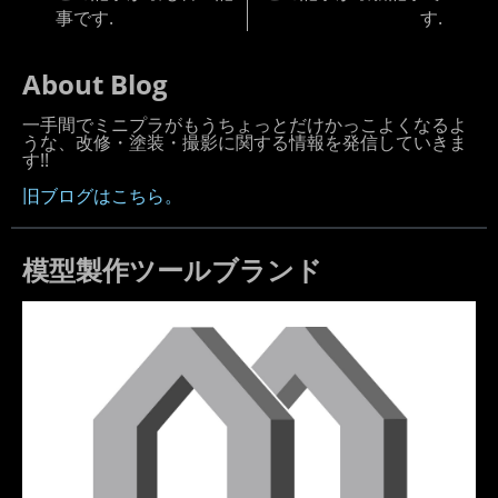
事です.
す.
About Blog
一手間でミニプラがもうちょっとだけかっこよくなるよ
うな、改修・塗装・撮影に関する情報を発信していきま
す!!
旧ブログはこちら。
模型製作ツールブランド