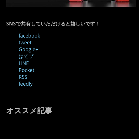
SNSで共有していただけると嬉しいです！
facebook
tweet
Google+
はてブ
LINE
Pocket
RSS
feedly
オススメ記事