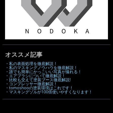
オススメ記事
・私の表面処理を徹底解説！
・私のマスキングノウハウを徹底解説！
・誰でも簡単にかっこいい写真が撮れる！
・エアブラシについて徹底解説！
・比較も交えて塗装ブース徹底解説!
・コンプレッサー徹底解説！
・tomoshooの塗装環境はこれです！
・マスキングゾルが100倍使いやすくなります！